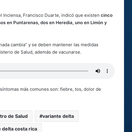
l Inciensa, Francisco Duarte, indicó que existen
cinco
sos en Puntarenas, dos en Heredia, uno en Limón y
“nada cambia” y se deben mantener las medidas
nisterio de Salud, además de vacunarse.
 síntomas más comunes son: fiebre, tos, dolor de
.
tro de Salud
variante delta
 delta costa rica