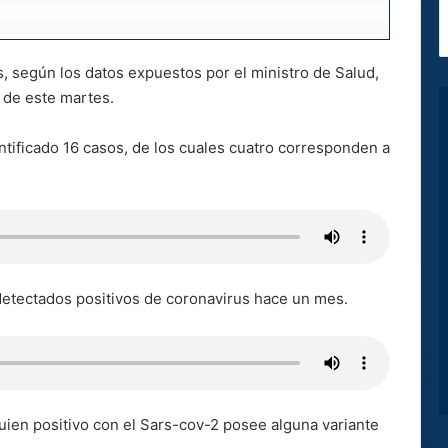
ís, según los datos expuestos por el ministro de Salud,
 de este martes.
ntificado 16 casos, de los cuales cuatro corresponden a
detectados positivos de coronavirus hace un mes.
guien positivo con el Sars-cov-2 posee alguna variante