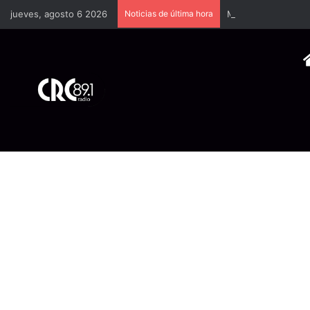
jueves, agosto 6 2026
Noticias de última hora