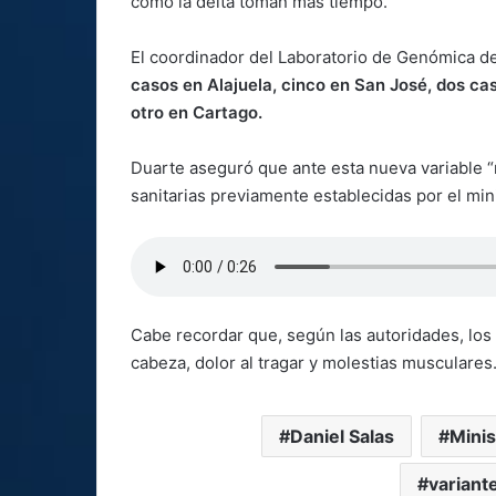
como la delta toman más tiempo.
El coordinador del Laboratorio de Genómica de
casos en Alajuela, cinco en San José, dos ca
otro en Cartago.
Duarte aseguró que ante esta nueva variable 
sanitarias previamente establecidas por el mi
Cabe recordar que, según las autoridades, los
cabeza, dolor al tragar y molestias musculares
Daniel Salas
Minis
variante