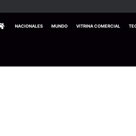
HOME
NACIONALES
MUNDO
VITRINA COMERCIAL
TE