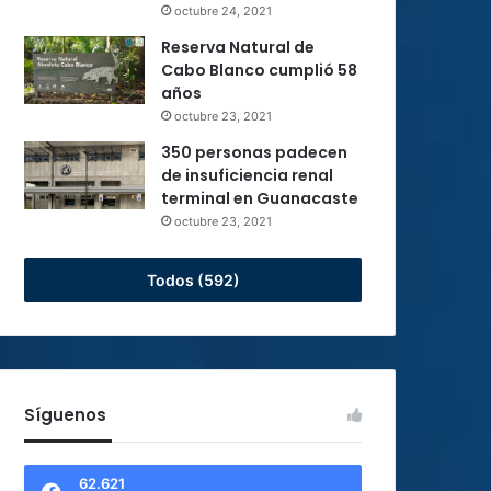
octubre 24, 2021
Reserva Natural de
Cabo Blanco cumplió 58
años
octubre 23, 2021
350 personas padecen
de insuficiencia renal
terminal en Guanacaste
octubre 23, 2021
Todos (592)
Síguenos
62.621