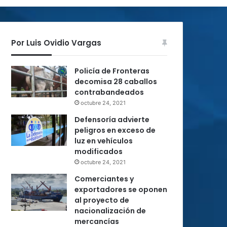
Por Luis Ovidio Vargas
Policía de Fronteras
decomisa 28 caballos
contrabandeados
octubre 24, 2021
Defensoría advierte
peligros en exceso de
luz en vehículos
modificados
octubre 24, 2021
Comerciantes y
exportadores se oponen
al proyecto de
nacionalización de
mercancías