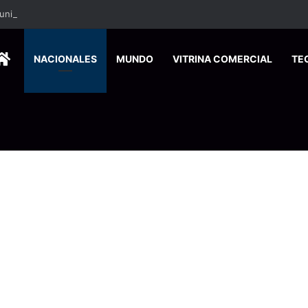
HOME
NACIONALES
MUNDO
VITRINA COMERCIAL
TE