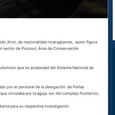
ido Jiron, de nacionalidad nicaragüense, quien figura
l sector de Pocosol, Área de Conservación
 automotor que es propiedad del Sistema Nacional de
ado por el personal de la delegación de Peñas
ue circulaba por la aguja sur del complejo fronterizo.
iberia para su respectiva investigación.