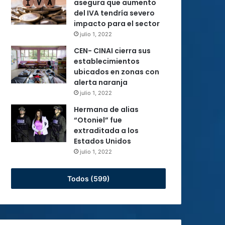
asegura que aumento
del IVA tendría severo
impacto para el sector
julio 1, 2022
CEN- CINAI cierra sus
establecimientos
ubicados en zonas con
alerta naranja
julio 1, 2022
Hermana de alias
“Otoniel” fue
extraditada a los
Estados Unidos
julio 1, 2022
Todos (599)