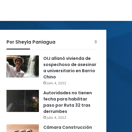
Por Sheyla Paniagua
OIJ allanó vivienda de
sospechoso de asesinar
a universitario en Barrio
Chino
julio 4, 2022
Autoridades no tienen
fecha para habilitar
paso por Ruta 32 tras
derrumbes
julio 4, 2022
Cámara Construcción