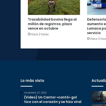
Trazabilidad bovina llega al
Defensoría
millón de registros; plazo
aumento e
vence en octubre
Lumaca por
servicio
Hace 2 horas
Hace 3 hor
Lo más visto
Actuali
noviembre 27, 2022
(Video) Un Cantor «cantó» gol
tico con el corazón y se hizo viral