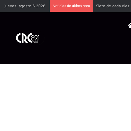
jueves, agosto 6 2026
Noticias de última hora