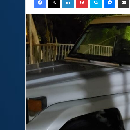
email