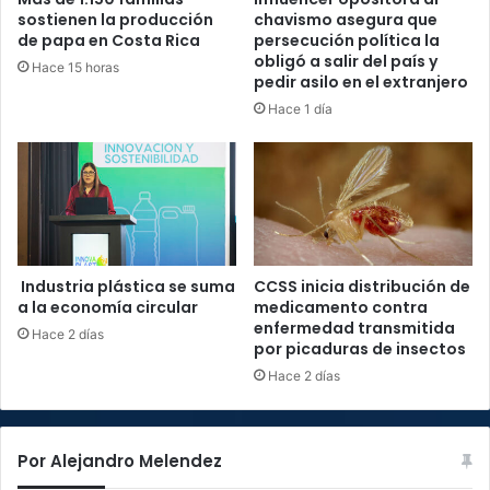
sostienen la producción
chavismo asegura que
de papa en Costa Rica
persecución política la
obligó a salir del país y
Hace 15 horas
pedir asilo en el extranjero
Hace 1 día
Industria plástica se suma
CCSS inicia distribución de
a la economía circular
medicamento contra
enfermedad transmitida
Hace 2 días
por picaduras de insectos
Hace 2 días
Por Alejandro Melendez