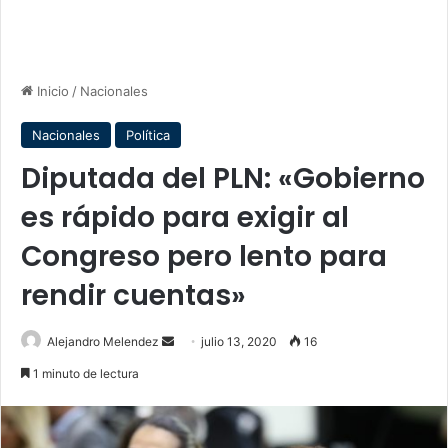
Inicio
/
Nacionales
Nacionales
Política
Diputada del PLN: «Gobierno
es rápido para exigir al
Congreso pero lento para
rendir cuentas»
Send
Alejandro Melendez
julio 13, 2020
16
an
1 minuto de lectura
email