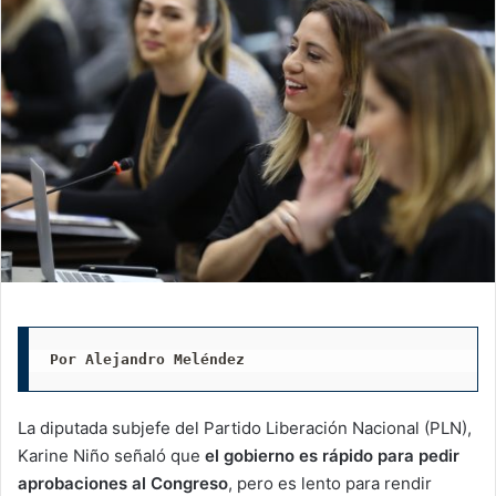
Por Alejandro Meléndez
La diputada subjefe del Partido Liberación Nacional (PLN),
Karine Niño señaló que
el gobierno es rápido para pedir
aprobaciones al Congreso
, pero es lento para rendir