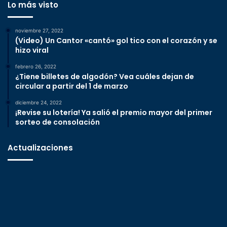
Lo más visto
noviembre 27, 2022
(Video) Un Cantor «cantó» gol tico con el corazón y se
hizo viral
febrero 26, 2022
¿Tiene billetes de algodón? Vea cuáles dejan de
circular a partir del 1 de marzo
diciembre 24, 2022
¡Revise su lotería! Ya salió el premio mayor del primer
sorteo de consolación
Actualizaciones