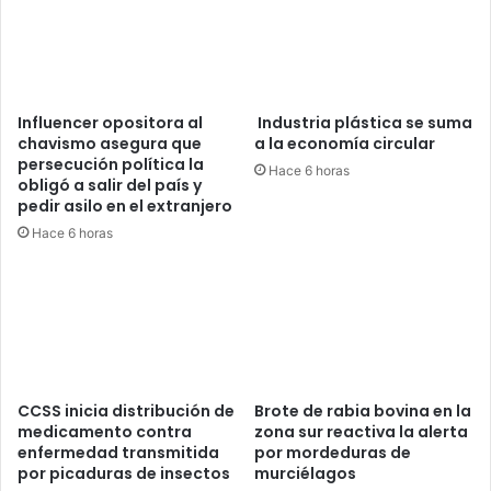
Influencer opositora al
Industria plástica se suma
chavismo asegura que
a la economía circular
persecución política la
Hace 6 horas
obligó a salir del país y
pedir asilo en el extranjero
Hace 6 horas
CCSS inicia distribución de
Brote de rabia bovina en la
medicamento contra
zona sur reactiva la alerta
enfermedad transmitida
por mordeduras de
por picaduras de insectos
murciélagos