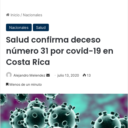
Inicio
/
Nacionales
Nacionales
Salud
Salud confirma deceso
número 31 por covid-19 en
Costa Rica
Send
Alejandro Melendez
julio 13, 2020
13
an
Menos de un minuto
email