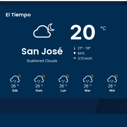
El Tiempo
20
℃
San José
21º - 19º
84%
3.13 km/h
Scattered Clouds
26
26
26
26
28
℃
℃
℃
℃
℃
Sáb
Dom
Lun
Mar
Mié