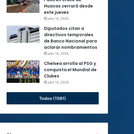
Huacas cerrará desde
este jueves
julio 14, 2025
Diputados citan a
directivos temporales
de Banco Nacional para
aclarar nombramientos
julio 14, 2025
Chelsea arrolla al PSG y
conquista el Mundial de
Clubes
julio 13, 2025
Todos (1581)