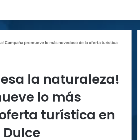
za! Campaña promueve lo más novedoso de la oferta turística
esa la naturaleza!
ueve lo más
ferta turística en
o Dulce