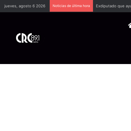
jueves, agosto 6 2026
Noticias de última hora