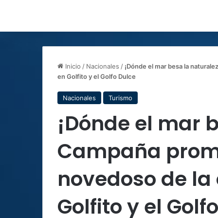
Inicio
/
Nacionales
/
¡Dónde el mar besa la naturale
en Golfito y el Golfo Dulce
Nacionales
Turismo
¡Dónde el mar b
Campaña prom
novedoso de la o
Golfito y el Golf