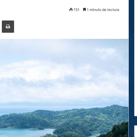
151
1 minuto de lectura
ger
ompartir por correo electrónico
Imprimir