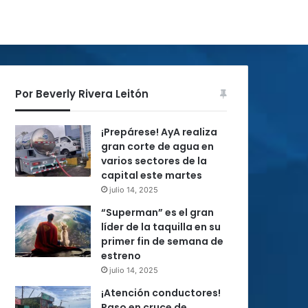
Por Beverly Rivera Leitón
¡Prepárese! AyA realiza
gran corte de agua en
varios sectores de la
capital este martes
julio 14, 2025
“Superman” es el gran
líder de la taquilla en su
primer fin de semana de
estreno
julio 14, 2025
¡Atención conductores!
Paso en cruce de