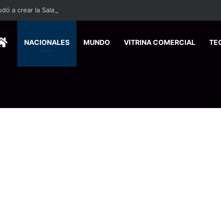
HOME
NACIONALES
MUNDO
VITRINA COMERCIAL
TE