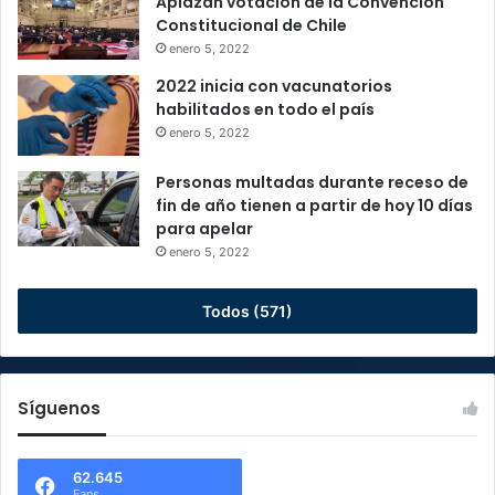
Aplazan votación de la Convención
Constitucional de Chile
enero 5, 2022
2022 inicia con vacunatorios
habilitados en todo el país
enero 5, 2022
Personas multadas durante receso de
fin de año tienen a partir de hoy 10 días
para apelar
enero 5, 2022
Todos (571)
Síguenos
62.645
Fans