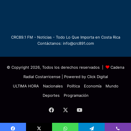
CRC89.1 FM - Noticias - Todo Lo Que Importa en Costa Rica
Contáctanos: info@crc891.com
© Copyright 2026, Todos los derechos reservados |
Cadena
Radial Costarricense
| Powered by
Click Digital
ULTIMA HORA
Nacionales
Política
Economía
Mundo
Deportes
Programación
Facebook
X
YouTube