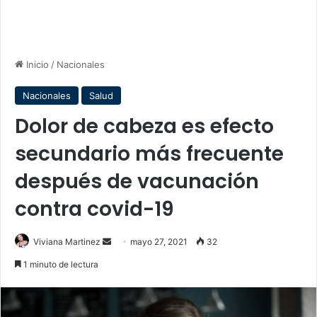
Inicio
/
Nacionales
Nacionales
Salud
Dolor de cabeza es efecto
secundario más frecuente
después de vacunación
contra covid-19
Send
Viviana Martinez
mayo 27, 2021
32
an
1 minuto de lectura
email