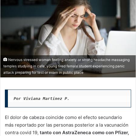
Nervous stressed woman feeling anxiety or strong headache massaging
temples studying in cafe, young tired female student experiencing panic
attack preparing for test or exam in public place
Por Viviana Martínez P. 
El dolor de cabeza coincide como el efecto secundario
más reportado por las personas posterior a la vacunación
contra covid 19,
tanto con AstraZeneca como con Pfizer,