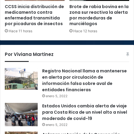
CCSS inicia distribución de
Brote de rabia bovina en la
medicamento contra
zona sur reactiva la alerta
enfermedad transmitida
por mordeduras de
por picaduras de insectos
murciélagos
Hace 11 horas
Hace 12 horas
Por Viviana Martinez
Registro Nacional llama a mantenerse
en alerta por circulación de
información falsa sobre aval de
entidades financieras
enero 5, 2022
Estados Unidos cambia alerta de viaje
para Costa Rica de un nivel alto a nivel
moderado de covid-19
enero 5, 2022