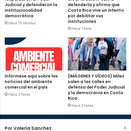
Judicial y defendieron la
defenderla y afirma que
institucionalidad
Costa Rica vive un intento
democrática
por debilitar sus
instituciones
Hace 15 minutos
Hace 1 hora
Infórmese aquí sobre las
(IMÁGENES Y VÍDEOS) Miles
noticias del ambiente
salen a las calles en
comercial en el país
defensa del Poder Judicial
y la democracia en Costa
Hace 2 horas
Rica
Hace 2 horas
Por Valeria Sanchez