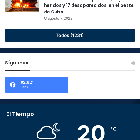
heridos y 17 desaparecidos, en el oeste
de Cuba
agosto 7, 2022
Todos (1231)
Síguenos
62.621
Fans
El Tiempo
20
℃