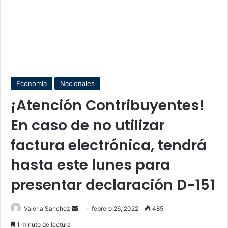
Economía
Nacionales
¡Atención Contribuyentes!
En caso de no utilizar
factura electrónica, tendrá
hasta este lunes para
presentar declaración D-151
Send
Valeria Sanchez
febrero 26, 2022
485
an
1 minuto de lectura