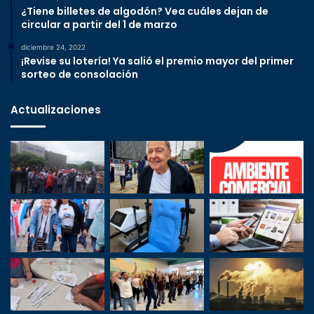
¿Tiene billetes de algodón? Vea cuáles dejan de
circular a partir del 1 de marzo
diciembre 24, 2022
¡Revise su lotería! Ya salió el premio mayor del primer
sorteo de consolación
Actualizaciones