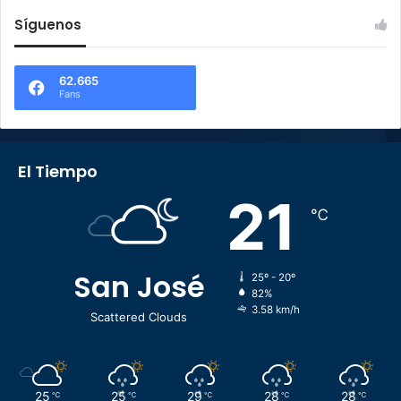
Síguenos
62.665
Fans
El Tiempo
21
℃
San José
25º - 20º
82%
3.58 km/h
Scattered Clouds
25
25
29
28
28
℃
℃
℃
℃
℃