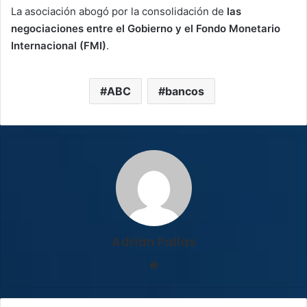
La asociación abogó por la consolidación de
las
negociaciones entre el Gobierno y el Fondo Monetario
Internacional (FMI)
.
ABC
bancos
Adrian Fallas
Sitio
web