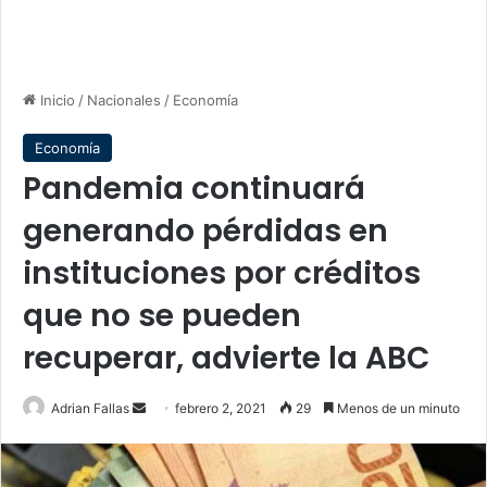
Inicio
/
Nacionales
/
Economía
Economía
Pandemia continuará
generando pérdidas en
instituciones por créditos
que no se pueden
recuperar, advierte la ABC
Send
Adrian Fallas
febrero 2, 2021
29
Menos de un minuto
an
email