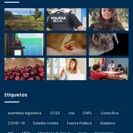
Etiquetas
asamblea legislativa
CCSS
cne
CNFL
Costa Rica
COVID-19
Estados Unidos
Fuerza Pública
Gobierno