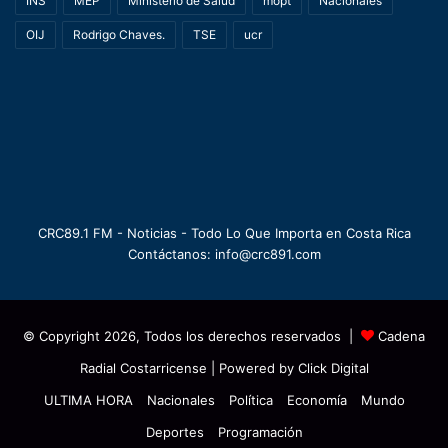
INS
MEP
Ministerio de Salud
mopt
Nacionales
OIJ
Rodrigo Chaves.
TSE
ucr
CRC89.1 FM - Noticias - Todo Lo Que Importa en Costa Rica
Contáctanos: info@crc891.com
© Copyright 2026, Todos los derechos reservados |
Cadena
Radial Costarricense
| Powered by
Click Digital
ULTIMA HORA
Nacionales
Política
Economía
Mundo
Deportes
Programación