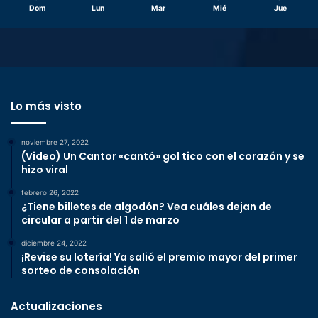
Dom
Lun
Mar
Mié
Jue
Lo más visto
noviembre 27, 2022
(Video) Un Cantor «cantó» gol tico con el corazón y se
hizo viral
febrero 26, 2022
¿Tiene billetes de algodón? Vea cuáles dejan de
circular a partir del 1 de marzo
diciembre 24, 2022
¡Revise su lotería! Ya salió el premio mayor del primer
sorteo de consolación
Actualizaciones