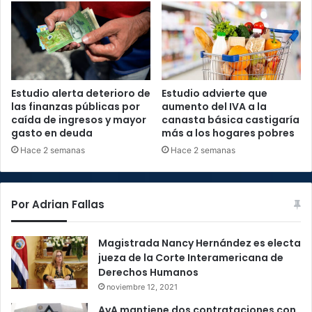
Estudio alerta deterioro de
Estudio advierte que
las finanzas públicas por
aumento del IVA a la
caída de ingresos y mayor
canasta básica castigaría
gasto en deuda
más a los hogares pobres
Hace 2 semanas
Hace 2 semanas
Por Adrian Fallas
Magistrada Nancy Hernández es electa
jueza de la Corte Interamericana de
Derechos Humanos
noviembre 12, 2021
AyA mantiene dos contrataciones con