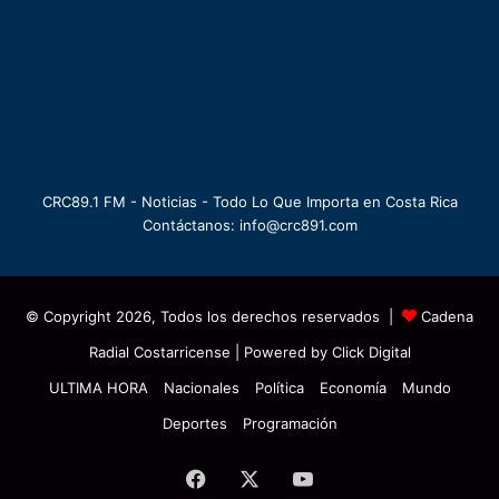
CRC89.1 FM - Noticias - Todo Lo Que Importa en Costa Rica
Contáctanos: info@crc891.com
© Copyright 2026, Todos los derechos reservados |
Cadena
Radial Costarricense
| Powered by
Click Digital
ULTIMA HORA
Nacionales
Política
Economía
Mundo
Deportes
Programación
Facebook
X
YouTube