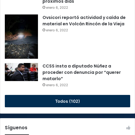
próximos días
enero 6, 2022
Ovsicori reportó actividad y caída de
material en Volcán Rincón de la Vieja
enero 6, 2022
CCSS insta a diputado Núñez a
proceder con denuncia por “querer
matarlo”
enero 6, 2022
Todos (102)
Síguenos