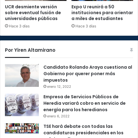
UCR desmiente versión
Expo U reunirá a 50
sobre eventual fusión de
instituciones para orientar
universidades públicas
a miles de estudiantes
Hace 3 días
Hace 3 días
Por Yiren Altamirano
Candidato Rolando Araya cuestiona al
Gobierno por querer poner más
impuestos
enero 12, 2022
Empresa de Servicios Públicos de
Heredia variará cobro en servicio de
energía para los heredianos
enero 6, 2022
TSE hará debate con todas las
candidaturas presidenciales en los