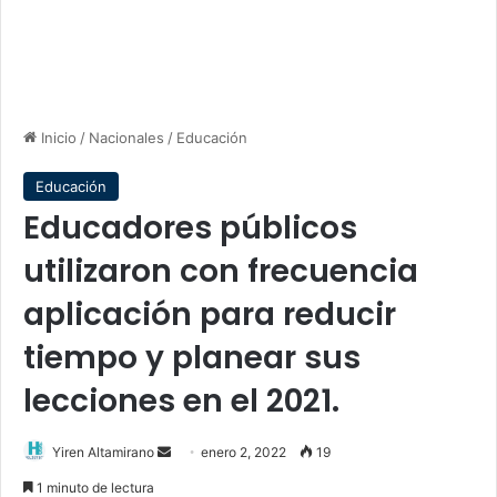
Inicio
/
Nacionales
/
Educación
Educación
Educadores públicos
utilizaron con frecuencia
aplicación para reducir
tiempo y planear sus
lecciones en el 2021.
Send
Yiren Altamirano
enero 2, 2022
19
an
1 minuto de lectura