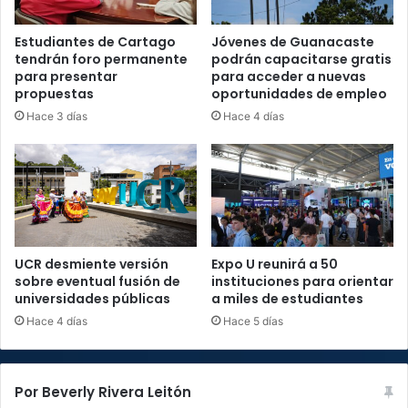
Estudiantes de Cartago
Jóvenes de Guanacaste
tendrán foro permanente
podrán capacitarse gratis
para presentar
para acceder a nuevas
propuestas
oportunidades de empleo
Hace 3 días
Hace 4 días
UCR desmiente versión
Expo U reunirá a 50
sobre eventual fusión de
instituciones para orientar
universidades públicas
a miles de estudiantes
Hace 4 días
Hace 5 días
Por Beverly Rivera Leitón