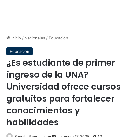
Inicio
/
Nacionales
/
Educación
Educación
¿Es estudiante de primer
ingreso de la UNA?
Universidad ofrece cursos
gratuitos para fortalecer
conocimientos y
habilidades
Send
Beverly Rivera Leitón
enero 17, 2025
42