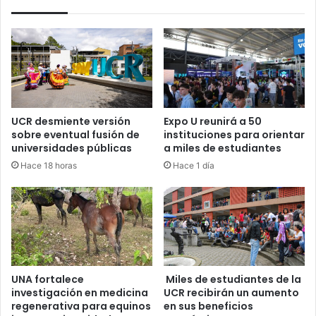
UCR desmiente versión
Expo U reunirá a 50
sobre eventual fusión de
instituciones para orientar
universidades públicas
a miles de estudiantes
Hace 18 horas
Hace 1 día
UNA fortalece
Miles de estudiantes de la
investigación en medicina
UCR recibirán un aumento
regenerativa para equinos
en sus beneficios