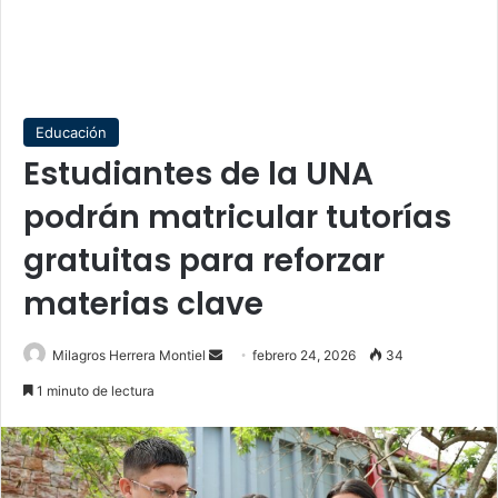
Educación
Estudiantes de la UNA
podrán matricular tutorías
gratuitas para reforzar
materias clave
Send
Milagros Herrera Montiel
febrero 24, 2026
34
an
1 minuto de lectura
email