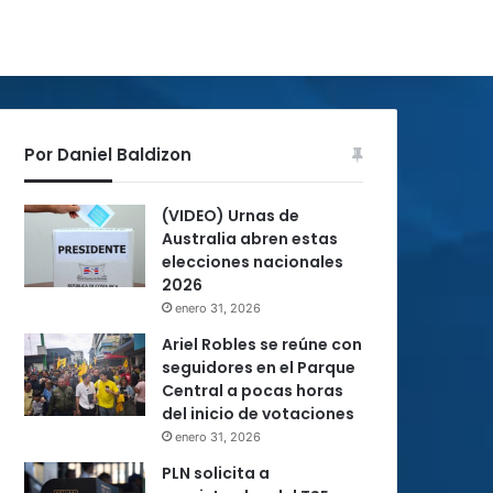
Por Daniel Baldizon
(VIDEO) Urnas de
Australia abren estas
elecciones nacionales
2026
enero 31, 2026
Ariel Robles se reúne con
seguidores en el Parque
Central a pocas horas
del inicio de votaciones
enero 31, 2026
PLN solicita a