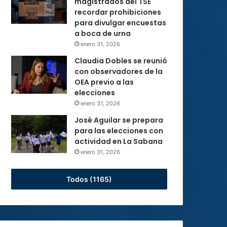
magistrados del TSE
recordar prohibiciones
para divulgar encuestas
a boca de urna
enero 31, 2026
Claudia Dobles se reunió
con observadores de la
OEA previo a las
elecciones
enero 31, 2026
José Aguilar se prepara
para las elecciones con
actividad en La Sabana
enero 31, 2026
Todos (1165)