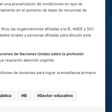
gan una precarización de condiciones en que se
ectamente en el aumento de tasas de renuncias de
Rica, las organizaciones afiliadas a la IE, ANDE y SEC
ades locales y personas afiliadas para discutir esta
iones de Naciones Unidas sobre la profesión
que requieren atención urgente.
llones de docentes para lograr la enseñanza primaria
ública
IE
Sector educativo