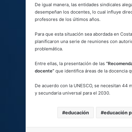
De igual manera, las entidades sindicales ale
desempeñan los docentes, lo cual influye dir
profesores de los últimos años.
Para que esta situación sea abordada en Costa 
planificaron una serie de reuniones con autorid
problemática.
Entre ellas, la presentación de las
“Recomendac
docente”
que identifica áreas de la docencia 
De acuerdo con la UNESCO, se necesitan 44 mi
y secundaria universal para el 2030.
educación
educación p