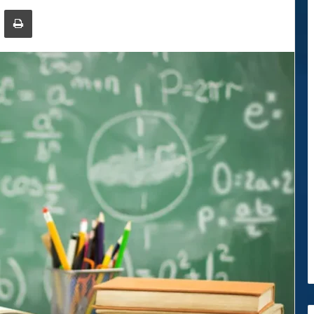
ger
ompartir por correo electrónico
Imprimir