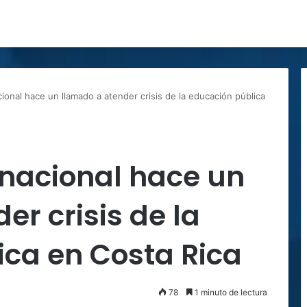
cional hace un llamado a atender crisis de la educación pública
ernacional hace un
er crisis de la
ica en Costa Rica
78
1 minuto de lectura