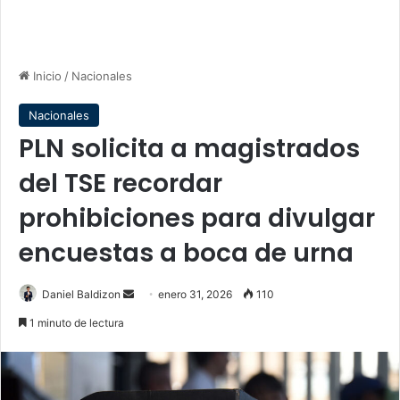
Inicio
/
Nacionales
Nacionales
PLN solicita a magistrados
del TSE recordar
prohibiciones para divulgar
encuestas a boca de urna
Send
Daniel Baldizon
enero 31, 2026
110
an
1 minuto de lectura
email