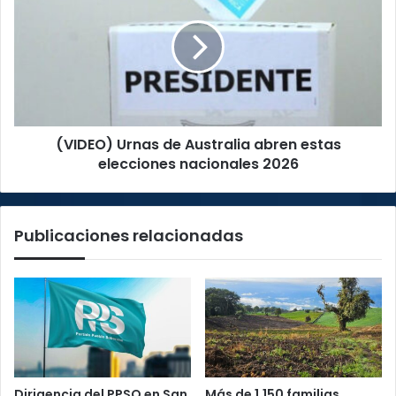
de
Australia
abren
estas
elecciones
nacionales
2026
(VIDEO) Urnas de Australia abren estas
elecciones nacionales 2026
Publicaciones relacionadas
Dirigencia del PPSO en San
Más de 1.150 familias