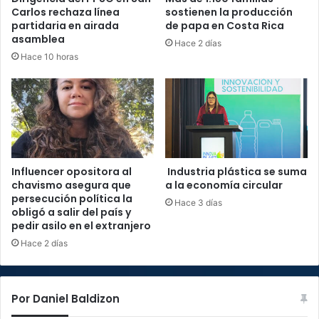
Carlos rechaza línea
sostienen la producción
partidaria en airada
de papa en Costa Rica
asamblea
Hace 2 días
Hace 10 horas
Influencer opositora al
Industria plástica se suma
chavismo asegura que
a la economía circular
persecución política la
Hace 3 días
obligó a salir del país y
pedir asilo en el extranjero
Hace 2 días
Por Daniel Baldizon