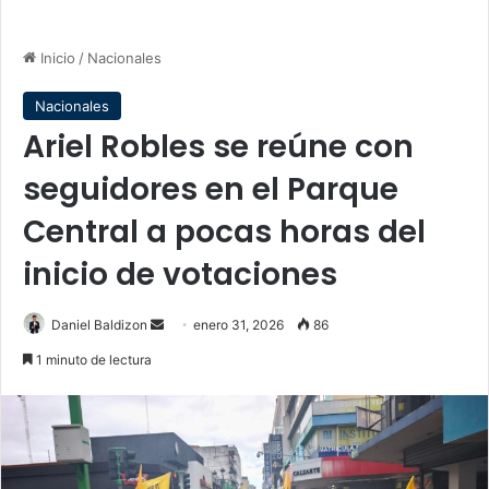
Inicio
/
Nacionales
Nacionales
Ariel Robles se reúne con
seguidores en el Parque
Central a pocas horas del
inicio de votaciones
Send
Daniel Baldizon
enero 31, 2026
86
an
1 minuto de lectura
email