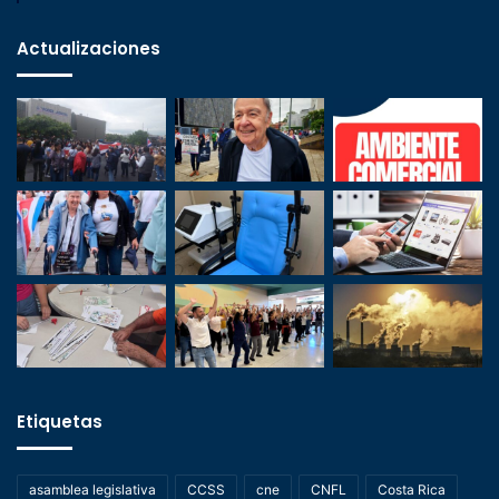
Actualizaciones
Etiquetas
asamblea legislativa
CCSS
cne
CNFL
Costa Rica