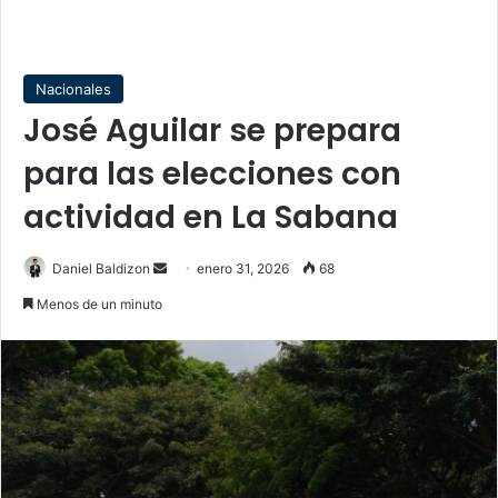
Nacionales
José Aguilar se prepara
para las elecciones con
actividad en La Sabana
Send
Daniel Baldizon
enero 31, 2026
68
an
Menos de un minuto
email