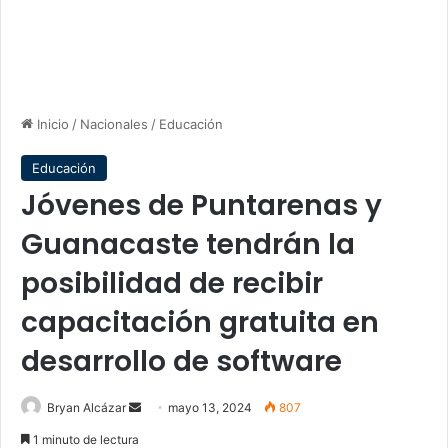
Inicio
/
Nacionales
/
Educación
Educación
Jóvenes de Puntarenas y
Guanacaste tendrán la
posibilidad de recibir
capacitación gratuita en
desarrollo de software
Send
Bryan Alcázar
mayo 13, 2024
807
an
1 minuto de lectura