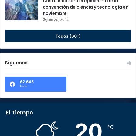
Costa Rica será el epicentro de la
convención de ciencia y tecnología en
noviembre
julio 30, 2024
Todos (601)
Síguenos
62.645
Fans
El Tiempo
20
℃