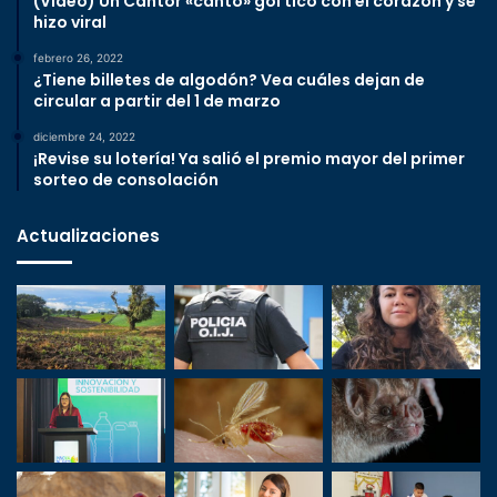
(Video) Un Cantor «cantó» gol tico con el corazón y se
hizo viral
febrero 26, 2022
¿Tiene billetes de algodón? Vea cuáles dejan de
circular a partir del 1 de marzo
diciembre 24, 2022
¡Revise su lotería! Ya salió el premio mayor del primer
sorteo de consolación
Actualizaciones