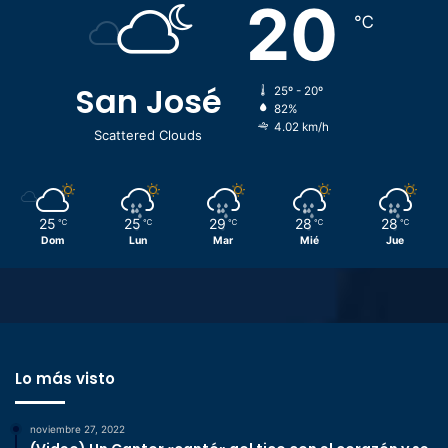
20
℃
San José
25º - 20º
82%
4.02 km/h
Scattered Clouds
25
25
29
28
28
℃
℃
℃
℃
℃
Dom
Lun
Mar
Mié
Jue
Lo más visto
noviembre 27, 2022