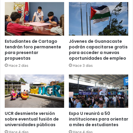
Estudiantes de Cartago
Jóvenes de Guanacaste
tendrán foro permanente
podrán capacitarse gratis
para presentar
para acceder a nuevas
propuestas
oportunidades de empleo
Hace 2 días
Hace 3 días
UCR desmiente versión
Expo U reunirá a 50
sobre eventual fusión de
instituciones para orientar
universidades públicas
a miles de estudiantes
Hace 4 días
Hace 4 días