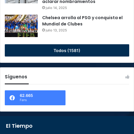
aclarar nombramientos
julio 14, 2025
Chelsea arrolla al PSG y conquista el
Mundial de Clubes
julio 13, 2025
Todos (1581)
Síguenos
62.665
Fans
El Tiempo