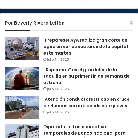
Por Beverly Rivera Leitón
¡Prepárese! AyA realiza gran corte de
agua en varios sectores de la capital
este martes
julio 14, 2025
“Superman” es el gran líder de la
taquilla en su primer fin de semana de
estreno
julio 14, 2025
¡Atención conductores! Paso en cruce
de Huacas cerrará desde este jueves
julio 14, 2025
Diputados citan a directivos
temporales de Banco Nacional para