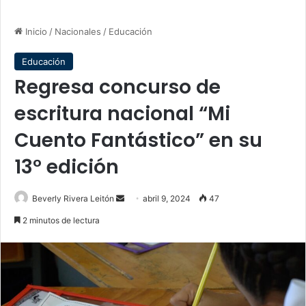
Inicio
/
Nacionales
/
Educación
Educación
Regresa concurso de
escritura nacional “Mi
Cuento Fantástico” en su
13° edición
Send
Beverly Rivera Leitón
abril 9, 2024
47
an
2 minutos de lectura
email