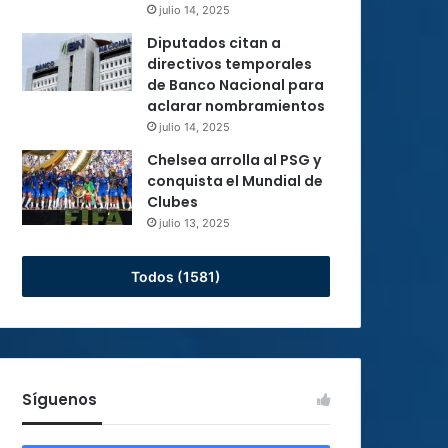
julio 14, 2025
Diputados citan a
directivos temporales
de Banco Nacional para
aclarar nombramientos
julio 14, 2025
Chelsea arrolla al PSG y
conquista el Mundial de
Clubes
julio 13, 2025
Todos (1581)
Síguenos