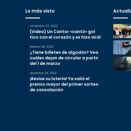
Lo más visto
Actuali
noviembre 27, 2022
(Video) Un Cantor «cantó» gol
tico con el corazón y se hizo viral
febrero 26, 2022
¿Tiene billetes de algodón? Vea
cuáles dejan de circular a partir
del 1 de marzo
diciembre 24, 2022
¡Revise su lotería! Ya salió el
premio mayor del primer sorteo
de consolación