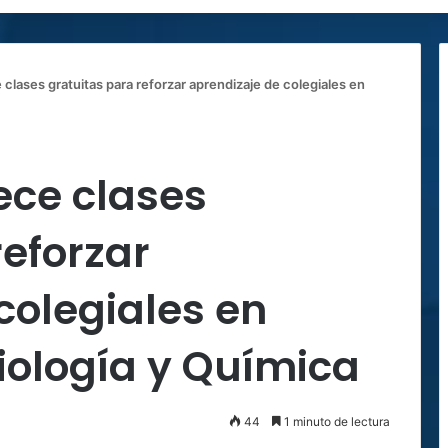
 clases gratuitas para reforzar aprendizaje de colegiales en
ece clases
reforzar
colegiales en
iología y Química
44
1 minuto de lectura