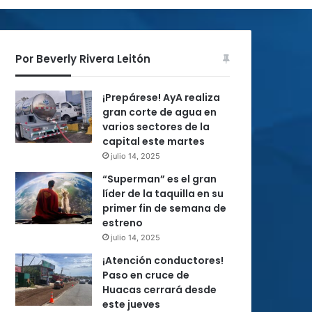
Por Beverly Rivera Leitón
¡Prepárese! AyA realiza
gran corte de agua en
varios sectores de la
capital este martes
julio 14, 2025
“Superman” es el gran
líder de la taquilla en su
primer fin de semana de
estreno
julio 14, 2025
¡Atención conductores!
Paso en cruce de
Huacas cerrará desde
este jueves