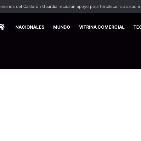
HOME
NACIONALES
MUNDO
VITRINA COMERCIAL
TE