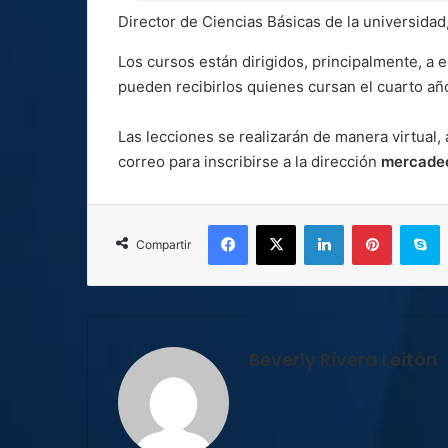
Director de Ciencias Básicas de la universida
Los cursos están dirigidos, principalmente, a 
pueden recibirlos quienes cursan el cuarto añ
Las lecciones se realizarán de manera virtual
correo para inscribirse a la dirección
mercade
Facebook
X
LinkedIn
Pinterest
S
Compartir
Beverly Rivera Leitón