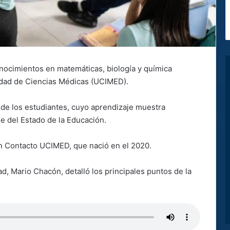
nocimientos en matemáticas, biología y química
sidad de Ciencias Médicas (UCIMED).
s de los estudiantes, cuyo aprendizaje muestra
me del Estado de la Educación.
En Contacto UCIMED, que nació en el 2020.
ad, Mario Chacón, detalló los principales puntos de la