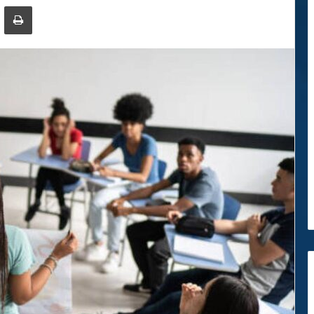
ger
ompartir por correo electrónico
Imprimir