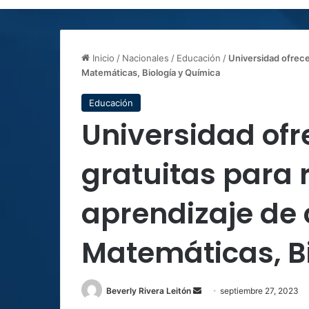
Inicio
/
Nacionales
/
Educación
/
Universidad ofrece
Matemáticas, Biología y Química
Educación
Universidad ofr
gratuitas para 
aprendizaje de 
Matemáticas, B
Send
Beverly Rivera Leitón
septiembre 27, 2023
an