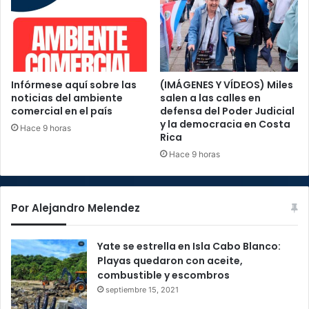
Infórmese aquí sobre las
(IMÁGENES Y VÍDEOS) Miles
noticias del ambiente
salen a las calles en
comercial en el país
defensa del Poder Judicial
y la democracia en Costa
Hace 9 horas
Rica
Hace 9 horas
Por Alejandro Melendez
Yate se estrella en Isla Cabo Blanco:
Playas quedaron con aceite,
combustible y escombros
septiembre 15, 2021