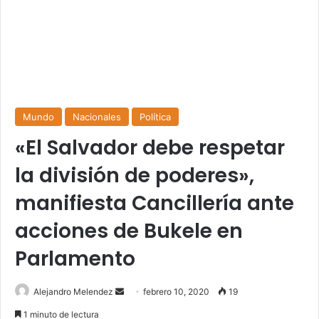
Mundo
Nacionales
Política
«El Salvador debe respetar
la división de poderes»,
manifiesta Cancillería ante
acciones de Bukele en
Parlamento
Send
Alejandro Melendez
febrero 10, 2020
19
an
1 minuto de lectura