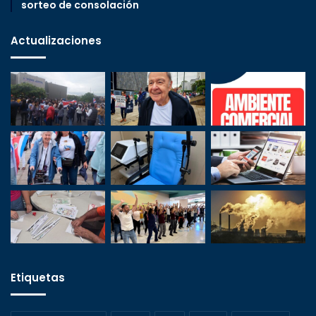
sorteo de consolación
Actualizaciones
Etiquetas