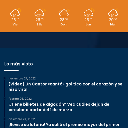
26
26
28
25
29
℃
℃
℃
℃
℃
Vie
Sáb
Dom
Lun
Mar
Lo más visto
noviembre 27, 2022
(Video) Un Cantor «cantó» gol tico con el corazón y se
hizo viral
febrero 26, 2022
¿Tiene billetes de algodón? Vea cuáles dejan de
circular a partir del 1 de marzo
diciembre 24, 2022
¡Revise su lotería! Ya salió el premio mayor del primer