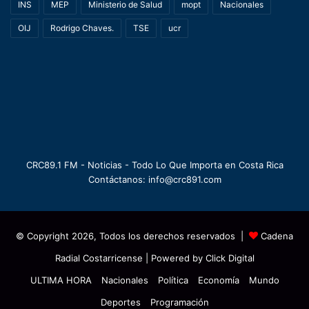
INS
MEP
Ministerio de Salud
mopt
Nacionales
OIJ
Rodrigo Chaves.
TSE
ucr
CRC89.1 FM - Noticias - Todo Lo Que Importa en Costa Rica
Contáctanos: info@crc891.com
© Copyright 2026, Todos los derechos reservados |
Cadena
Radial Costarricense
| Powered by
Click Digital
ULTIMA HORA
Nacionales
Política
Economía
Mundo
Deportes
Programación