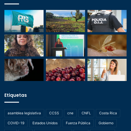
Etiquetas
asamblea legislativa
CCSS
cne
CNFL
Costa Rica
COVID-19
Estados Unidos
Fuerza Pública
Gobierno