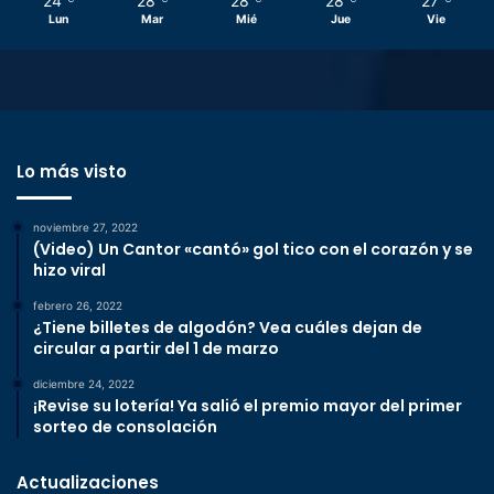
24
28
28
28
27
Lun
Mar
Mié
Jue
Vie
Lo más visto
noviembre 27, 2022
(Video) Un Cantor «cantó» gol tico con el corazón y se
hizo viral
febrero 26, 2022
¿Tiene billetes de algodón? Vea cuáles dejan de
circular a partir del 1 de marzo
diciembre 24, 2022
¡Revise su lotería! Ya salió el premio mayor del primer
sorteo de consolación
Actualizaciones