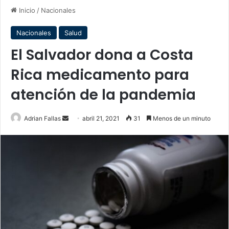
Inicio
/
Nacionales
Nacionales
Salud
El Salvador dona a Costa
Rica medicamento para
atención de la pandemia
Send
Adrian Fallas
abril 21, 2021
31
Menos de un minuto
an
email