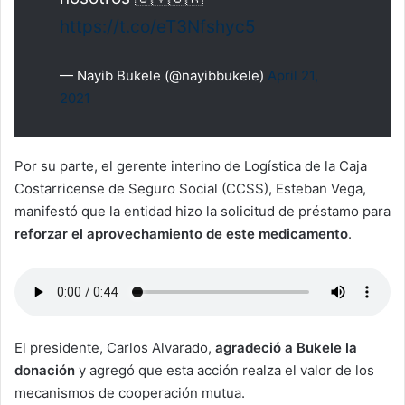
https://t.co/eT3Nfshyc5
— Nayib Bukele (@nayibbukele)
April 21,
2021
Por su parte, el gerente interino de Logística de la Caja
Costarricense de Seguro Social (CCSS), Esteban Vega,
manifestó que la entidad hizo la solicitud de préstamo para
reforzar el aprovechamiento de este medicamento
.
El presidente, Carlos Alvarado,
agradeció a Bukele la
donación
y agregó que esta acción realza el valor de los
mecanismos de cooperación mutua.