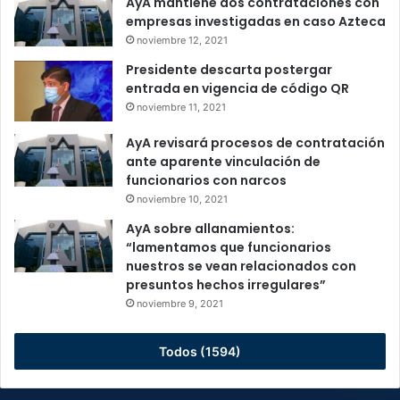
AyA mantiene dos contrataciones con
empresas investigadas en caso Azteca
noviembre 12, 2021
Presidente descarta postergar
entrada en vigencia de código QR
noviembre 11, 2021
AyA revisará procesos de contratación
ante aparente vinculación de
funcionarios con narcos
noviembre 10, 2021
AyA sobre allanamientos:
“lamentamos que funcionarios
nuestros se vean relacionados con
presuntos hechos irregulares”
noviembre 9, 2021
Todos (1594)