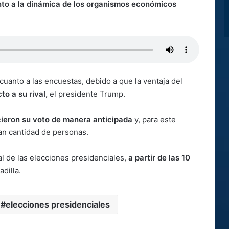
to a la dinámica de los organismos económicos
uanto a las encuestas, debido a que la ventaja del
o a su rival,
el presidente Trump.
ieron su voto de manera anticipada
y, para este
an cantidad de personas.
l de las elecciones presidenciales,
a partir de las 10
dilla.
elecciones presidenciales