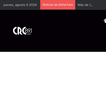
jueves, agosto 6 2026
Noticias de última hora