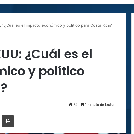
: ¿Cuál es el impacto económico y político para Costa Rica?
UU: ¿Cuál es el
co y político
a?
24
1 minuto de lectura
ger
ompartir por correo electrónico
Imprimir