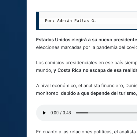
Por: Adrián Fallas G. 
Estados Unidos elegirá a su nuevo president
elecciones marcadas por la pandemia del covi
Los comicios presidenciales en ese país siem
mundo,
y Costa Rica no escapa de esa realid
A nivel económico, el analista financiero, Dani
monitoreo,
debido a que depende del turismo,
En cuanto a las relaciones políticas, el analist