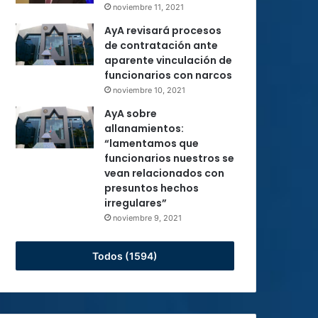
noviembre 11, 2021
AyA revisará procesos
de contratación ante
aparente vinculación de
funcionarios con narcos
noviembre 10, 2021
AyA sobre
allanamientos:
“lamentamos que
funcionarios nuestros se
vean relacionados con
presuntos hechos
irregulares”
noviembre 9, 2021
Todos (1594)