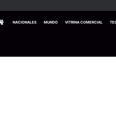
HOME
NACIONALES
MUNDO
VITRINA COMERCIAL
TE