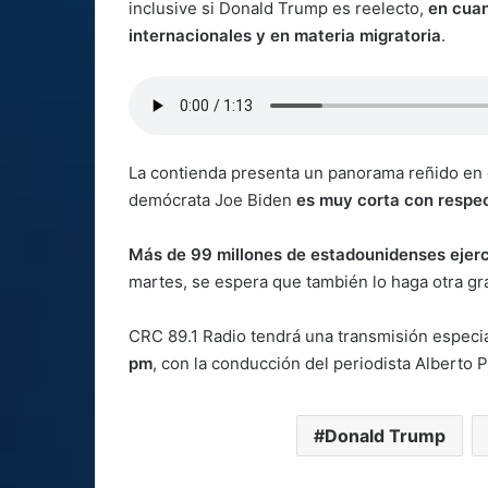
inclusive si Donald Trump es reelecto,
en cuan
internacionales y en materia migratoria
.
La contienda presenta un panorama reñido en c
demócrata Joe Biden
es muy corta con respect
Más de 99 millones de estadounidenses ejerc
martes, se espera que también lo haga otra gr
CRC 89.1 Radio tendrá una transmisión especia
pm
, con la conducción del periodista Alberto Pa
Donald Trump