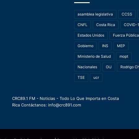
asamblea legislativa
CCSS
CNFL
Costa Rica
COVID-
Estados Unidos
Fuerza Pública
Gobierno
INS
MEP
Ministerio de Salud
mopt
Nacionales
OIJ
Rodrigo C
TSE
ucr
CRC89.1 FM - Noticias - Todo Lo Que Importa en Costa
Rica Contáctanos: info@crc891.com