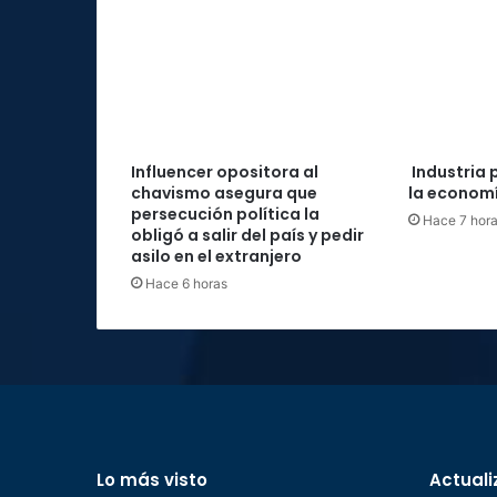
Influencer opositora al
Industria 
chavismo asegura que
la economí
persecución política la
Hace 7 hor
obligó a salir del país y pedir
asilo en el extranjero
Hace 6 horas
Lo más visto
Actuali