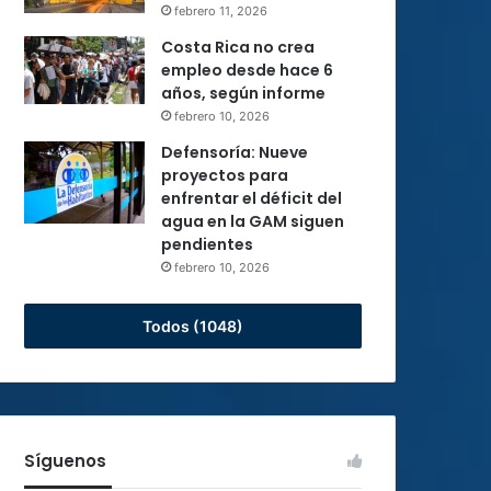
febrero 11, 2026
Costa Rica no crea
empleo desde hace 6
años, según informe
febrero 10, 2026
Defensoría: Nueve
proyectos para
enfrentar el déficit del
agua en la GAM siguen
pendientes
febrero 10, 2026
Todos (1048)
Síguenos