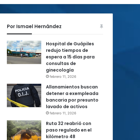
Por Ismael Hernández
Hospital de Guápiles
redujo tiempos de
espera a 15 días para
consultas de
ginecología
febrero 11, 2026
Allanamientos buscan
detener a exempleada
bancaria por presunto
lavado de activos
febrero 11, 2026
Ruta 32 reabrió con
paso regulado en el
kilómetro 48