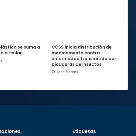
plástica se suma a
CCSS inicia distribución de
a circular
medicamento contra
enfermedad transmitida por
as
picaduras de insectos
Hace 8 horas
zaciones
Etiquetas