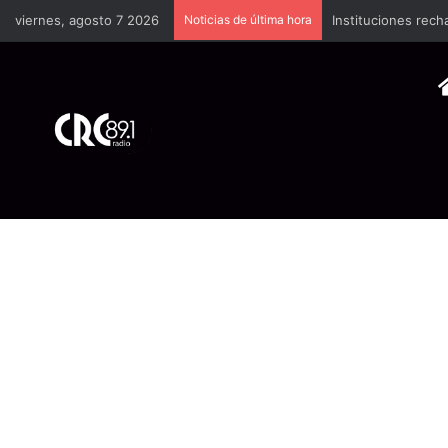
viernes, agosto 7 2026
Noticias de última hora
Especialistas reco