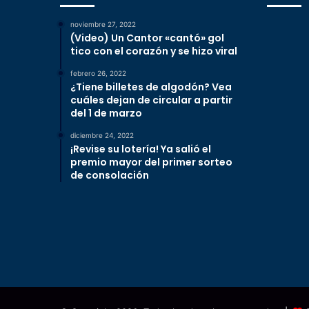
noviembre 27, 2022
(Video) Un Cantor «cantó» gol
tico con el corazón y se hizo viral
febrero 26, 2022
¿Tiene billetes de algodón? Vea
cuáles dejan de circular a partir
del 1 de marzo
diciembre 24, 2022
¡Revise su lotería! Ya salió el
premio mayor del primer sorteo
de consolación