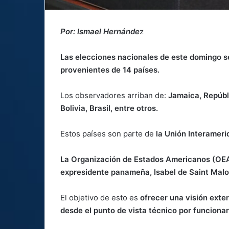
Por: Ismael Hernánde
z
Las elecciones nacionales de este domingo s
provenientes de 14 países.
Los observadores arriban de:
Jamaica, Repúbl
Bolivia, Brasil, entre otros.
Estos países son parte de
la Unión Interameri
La Organización de Estados Americanos (OEA) 
expresidente panameña, Isabel de Saint Malo
El objetivo de esto es
ofrecer una visión exte
desde el punto de vista técnico por funciona