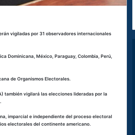
erán vigiladas por 31 observadores internacionales
ica Dominicana, México, Paraguay, Colombia, Perú,
cana de Organismos Electorales.
también vigilará las elecciones lideradas por la
.
rna, imparcial e independiente del proceso electoral
rios electorales del continente americano.