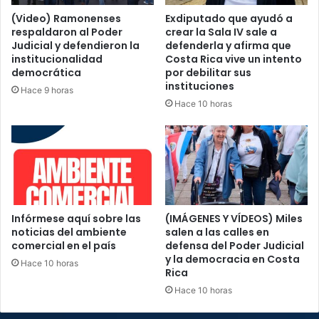
(Video) Ramonenses
Exdiputado que ayudó a
respaldaron al Poder
crear la Sala IV sale a
Judicial y defendieron la
defenderla y afirma que
institucionalidad
Costa Rica vive un intento
democrática
por debilitar sus
instituciones
Hace 9 horas
Hace 10 horas
Infórmese aquí sobre las
(IMÁGENES Y VÍDEOS) Miles
noticias del ambiente
salen a las calles en
comercial en el país
defensa del Poder Judicial
y la democracia en Costa
Hace 10 horas
Rica
Hace 10 horas