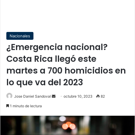
Nacionales
¿Emergencia nacional?
Costa Rica llegó este
martes a 700 homicidios en
lo que va del 2023
Send
Jose Daniel Sandoval
octubre 10, 2023
82
an
1 minuto de lectura
email