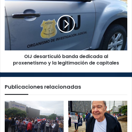
desarticuló
banda
dedicada
al
proxenetismo
y
la
legitimación
OIJ desarticuló banda dedicada al
de
capitales
proxenetismo y la legitimación de capitales
Publicaciones relacionadas