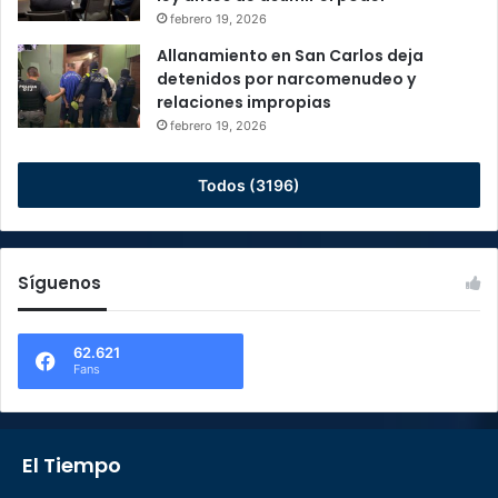
febrero 19, 2026
Allanamiento en San Carlos deja
detenidos por narcomenudeo y
relaciones impropias
febrero 19, 2026
Todos (3196)
Síguenos
62.621
Fans
El Tiempo