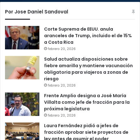
Por Jose Daniel Sandoval
Corte Suprema de EEUU. anula
aranceles de Trump, incluido el de 15%
a Costa Rica
febrero 20, 2026
Salud actualiza disposiciones sobre
fiebre amarilla y mantiene vacunación
obligatoria para viajeros a zonas de
riesgo
febrero 20, 2026
Frente Amplio designa a José María
Villalta como jefe de fracción para la
próxima legislatura
febrero 20, 2026
Laura Fernández pidió a jefes de
fracción aprobar siete proyectos de
ley antes de asumir el poder