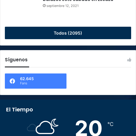
septiembre 12, 2021
Todos (2095)
Síguenos
62.645
Fans
El Tiempo
20
℃