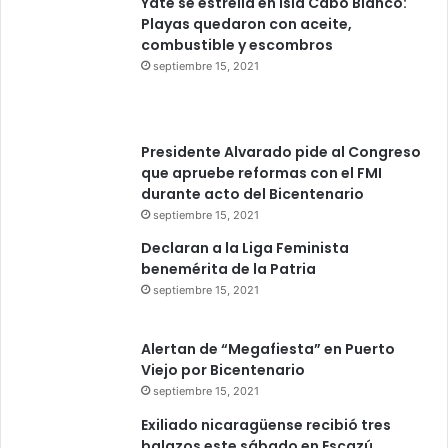
Yate se estrella en Isla Cabo Blanco:
Playas quedaron con aceite,
combustible y escombros
septiembre 15, 2021
Presidente Alvarado pide al Congreso
que apruebe reformas con el FMI
durante acto del Bicentenario
septiembre 15, 2021
Declaran a la Liga Feminista
benemérita de la Patria
septiembre 15, 2021
Alertan de “Megafiesta” en Puerto
Viejo por Bicentenario
septiembre 15, 2021
Exiliado nicaragüense recibió tres
balazos este sábado en Escazú