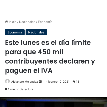
Inicio
/
Nacionales
/
Economía
Economía
Nacionales
Este lunes es el día límite
para que 450 mil
contribuyentes declaren y
paguen el IVA
Send
Alejandro Melendez
febrero 12, 2021
18
an
1 minuto de lectura
email