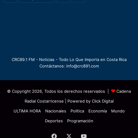
CRC89.1 FM - Noticias - Todo Lo Que Importa en Costa Rica
Contáctanos: info@crc891.com
© Copyright 2026, Todos los derechos reservados |
Cadena
Radial Costarricense
| Powered by
Click Digital
ULTIMA HORA
Nacionales
Política
Economía
Mundo
Deportes
Programación
Facebook
X
YouTube