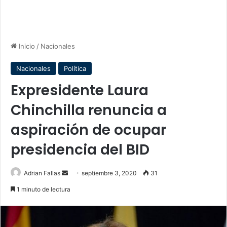
Inicio
/
Nacionales
Nacionales
Política
Expresidente Laura
Chinchilla renuncia a
aspiración de ocupar
presidencia del BID
Send
Adrian Fallas
septiembre 3, 2020
31
an
1 minuto de lectura
email