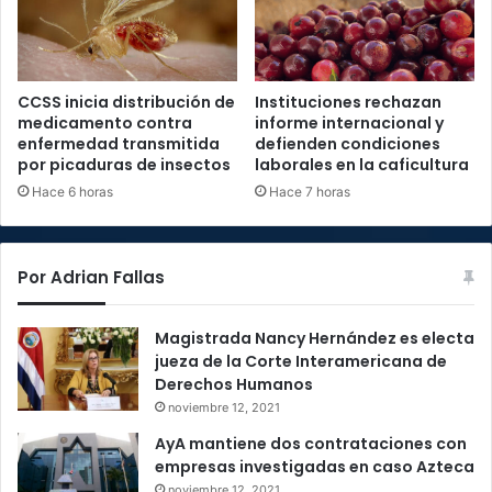
CCSS inicia distribución de
Instituciones rechazan
medicamento contra
informe internacional y
enfermedad transmitida
defienden condiciones
por picaduras de insectos
laborales en la caficultura
Hace 6 horas
Hace 7 horas
Por Adrian Fallas
Magistrada Nancy Hernández es electa
jueza de la Corte Interamericana de
Derechos Humanos
noviembre 12, 2021
AyA mantiene dos contrataciones con
empresas investigadas en caso Azteca
noviembre 12, 2021