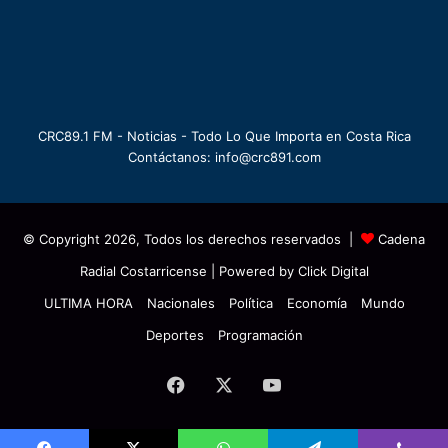
CRC89.1 FM - Noticias - Todo Lo Que Importa en Costa Rica
Contáctanos: info@crc891.com
© Copyright 2026, Todos los derechos reservados |
Cadena
Radial Costarricense
| Powered by
Click Digital
ULTIMA HORA
Nacionales
Política
Economía
Mundo
Deportes
Programación
Facebook
X
YouTube