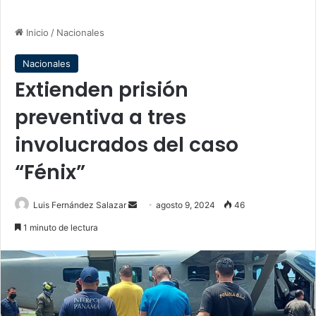
Inicio
/
Nacionales
Nacionales
Extienden prisión
preventiva a tres
involucrados del caso
“Fénix”
Send
Luis Fernández Salazar
agosto 9, 2024
46
an
1 minuto de lectura
email