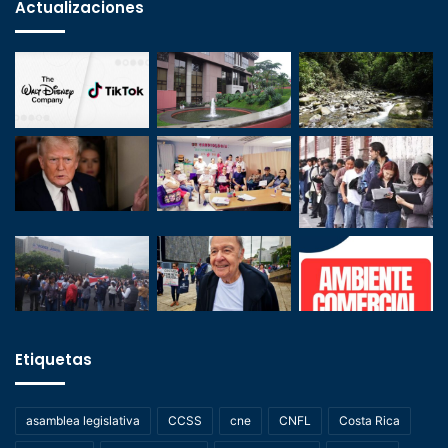
Actualizaciones
Etiquetas
asamblea legislativa
CCSS
cne
CNFL
Costa Rica