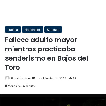
Judicial
Nacionales
Sucesos
Fallece adulto mayor
mientras practicaba
senderismo en Bajos del
Toro
Send
Francisco León
diciembre 11, 2024
54
an
Menos de un minuto
email