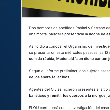
Dos hombres de apellidos Rahimi y Serrano de
una mortal balacera presentada la
noche de es
Así lo dio a conocer el Organismo de Investiga
se presentaron este miércoles pasadas las 12
comida rápida, Mcdonald ‘s en dicho cantón j
Según el informe preliminar, dos sujetos pasa
de los ahora fallecidos.
Agentes del OIJ se hicieron presentes al sitio 
balísticos y remitir los cuerpos a la morgue ju
El OIJ continuará con la investigación del ca