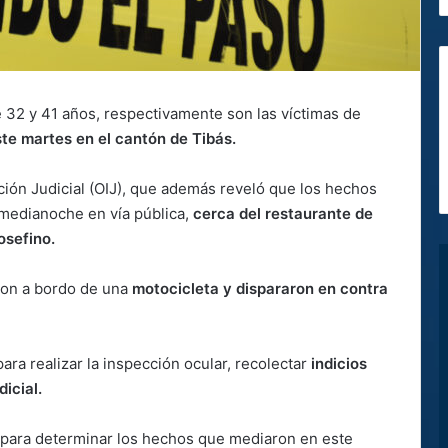
 32 y 41 años, respectivamente son las víctimas de
te martes en el cantón de Tibás.
ción Judicial (OIJ), que además reveló que los hechos
 medianoche en vía pública,
cerca del restaurante de
osefino.
ron a bordo de una
motocicleta y dispararon en contra
para realizar la inspección ocular, recolectar
indicios
dicial.
so para determinar los hechos que mediaron en este