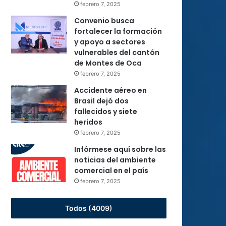
febrero 7, 2025
Convenio busca
fortalecer la formación
y apoyo a sectores
vulnerables del cantón
de Montes de Oca
febrero 7, 2025
Accidente aéreo en
Brasil dejó dos
fallecidos y siete
heridos
febrero 7, 2025
Infórmese aquí sobre las
noticias del ambiente
comercial en el país
febrero 7, 2025
Todos (4009)