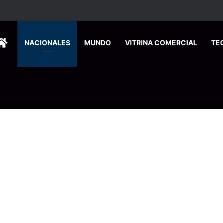
HOME
NACIONALES
MUNDO
VITRINA COMERCIAL
TE