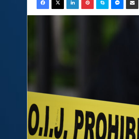
email