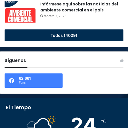
Infórmese aquí sobre las noticias del
ambiente comercial en el país
febrero 7, 2025
Todos (4009)
Síguenos
62.661
Fans
El Tiempo
24
℃