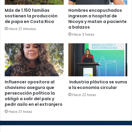
Más de 1.150 familias
Hombres encapuchados
sostienen la producción
ingresan a hospital de
de papa en Costa Rica
Nicoya y matan a paciente
a balazos
Hace 21 minutos
Hace 3 horas
Influencer opositora al
Industria plástica se suma
chavismo asegura que
a la economía circular
persecución política la
Hace 22 horas
obligó a salir del país y
pedir asilo en el extranjero
Hace 21 horas