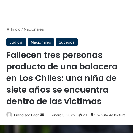
Inicio
/
Nacionales
Judicial
Nacionales
Sucesos
Fallecen tres personas
producto de una balacera
en Los Chiles: una niña de
siete años se encuentra
dentro de las víctimas
Send
Francisco León
enero 9, 2025
79
1 minuto de lectura
an
email