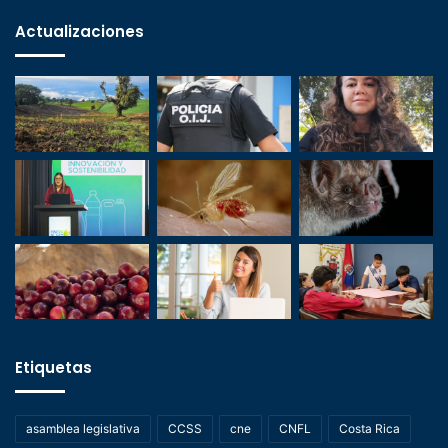
Actualizaciones
Etiquetas
asamblea legislativa
CCSS
cne
CNFL
Costa Rica