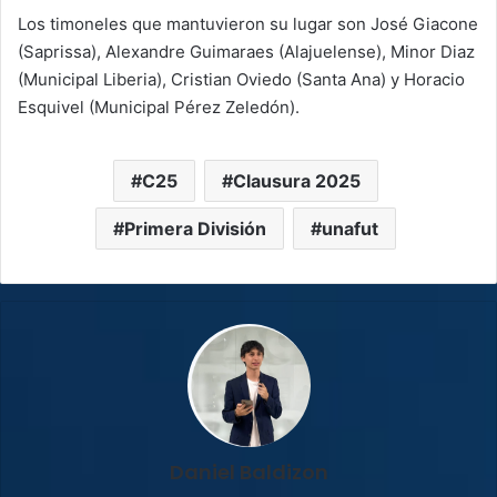
Los timoneles que mantuvieron su lugar son José Giacone
(Saprissa), Alexandre Guimaraes (Alajuelense), Minor Diaz
(Municipal Liberia), Cristian Oviedo (Santa Ana) y Horacio
Esquivel (Municipal Pérez Zeledón).
C25
Clausura 2025
Primera División
unafut
Daniel Baldizon