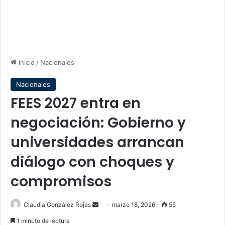
Inicio
/
Nacionales
Nacionales
FEES 2027 entra en
negociación: Gobierno y
universidades arrancan
diálogo con choques y
compromisos
Send
Claudia González Rojas
marzo 18, 2026
55
an
1 minuto de lectura