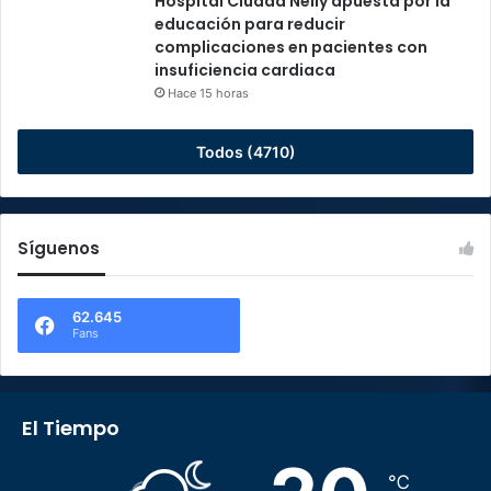
Hospital Ciudad Neily apuesta por la
educación para reducir
complicaciones en pacientes con
insuficiencia cardiaca
Hace 15 horas
Todos (4710)
Síguenos
62.645
Fans
El Tiempo
℃