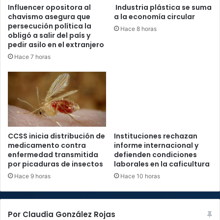
Influencer opositora al
Industria plástica se suma
chavismo asegura que
a la economía circular
persecución política la
Hace 8 horas
obligó a salir del país y
pedir asilo en el extranjero
Hace 7 horas
CCSS inicia distribución de
Instituciones rechazan
medicamento contra
informe internacional y
enfermedad transmitida
defienden condiciones
por picaduras de insectos
laborales en la caficultura
Hace 9 horas
Hace 10 horas
Por Claudia González Rojas