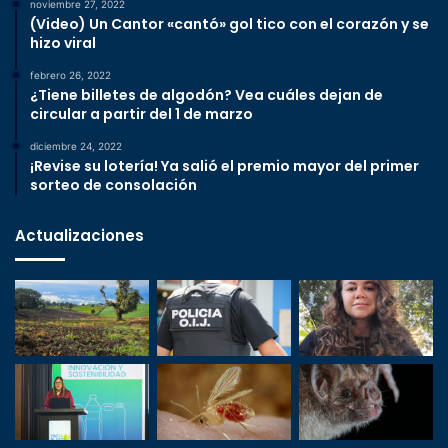
noviembre 27, 2022
(Video) Un Cantor «cantó» gol tico con el corazón y se
hizo viral
febrero 26, 2022
¿Tiene billetes de algodón? Vea cuáles dejan de
circular a partir del 1 de marzo
diciembre 24, 2022
¡Revise su lotería! Ya salió el premio mayor del primer
sorteo de consolación
Actualizaciones