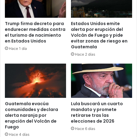
Trump firma decreto para
Estados Unidos emite
endurecer medidas contra
alerta por erupción del
el turismo de nacimiento
Volcán de Fuego y pide
en Estados Unidos
evitar zonas de riesgo en
Guatemala
Hace 1 día
Hace 2 días
Guatemala evacúa
Lula buscará un cuarto
comunidades y declara
mandato y promete
alerta naranja por
retirarse tras las
erupción del Volcán de
elecciones de 2026
Fuego
Hace 6 días
Hace 4 días