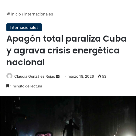
Inicio
/
Internacionales
Internacionales
Apagón total paraliza Cuba
y agrava crisis energética
nacional
Send
Claudia González Rojas
marzo 18, 2026
53
an
1 minuto de lectura
email