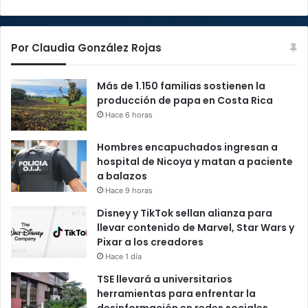
Por Claudia González Rojas
Más de 1.150 familias sostienen la
producción de papa en Costa Rica
Hace 6 horas
Hombres encapuchados ingresan a
hospital de Nicoya y matan a paciente
a balazos
Hace 9 horas
Disney y TikTok sellan alianza para
llevar contenido de Marvel, Star Wars y
Pixar a los creadores
Hace 1 día
TSE llevará a universitarios
herramientas para enfrentar la