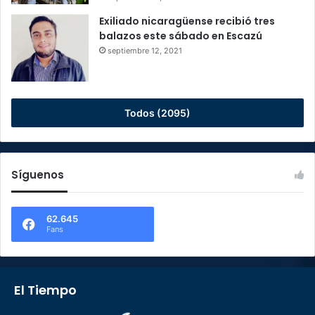
Exiliado nicaragüense recibió tres
balazos este sábado en Escazú
septiembre 12, 2021
Todos (2095)
Síguenos
62.645
Fans
El Tiempo