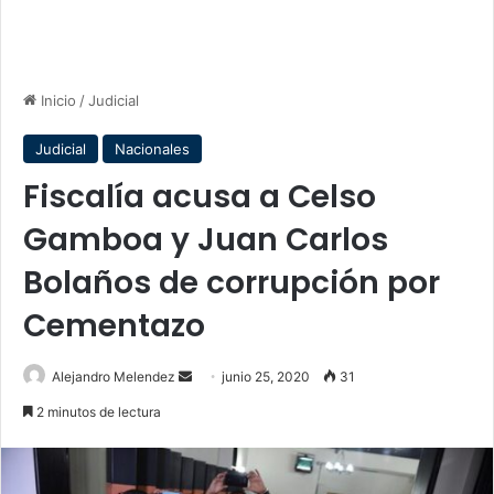
Inicio
/
Judicial
Judicial
Nacionales
Fiscalía acusa a Celso
Gamboa y Juan Carlos
Bolaños de corrupción por
Cementazo
Send
Alejandro Melendez
junio 25, 2020
31
an
2 minutos de lectura
email