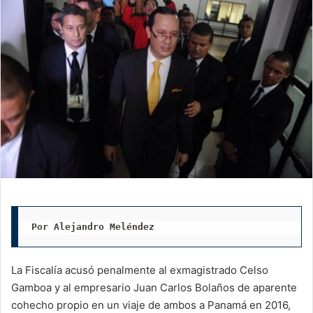
Por Alejandro Meléndez
La Fiscalía acusó penalmente al exmagistrado Celso
Gamboa y al empresario Juan Carlos Bolaños de aparente
cohecho propio en un viaje de ambos a Panamá en 2016,