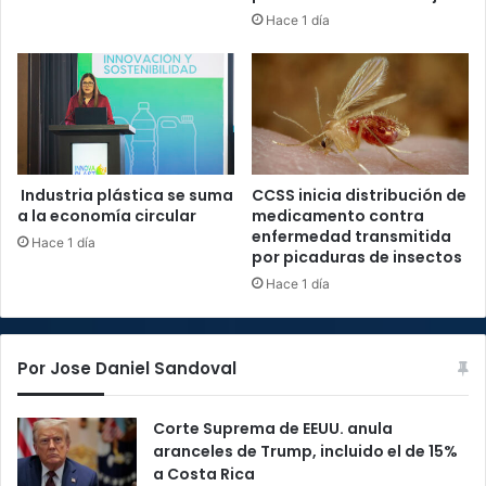
Hace 1 día
Industria plástica se suma
CCSS inicia distribución de
a la economía circular
medicamento contra
enfermedad transmitida
Hace 1 día
por picaduras de insectos
Hace 1 día
Por Jose Daniel Sandoval
Corte Suprema de EEUU. anula
aranceles de Trump, incluido el de 15%
a Costa Rica