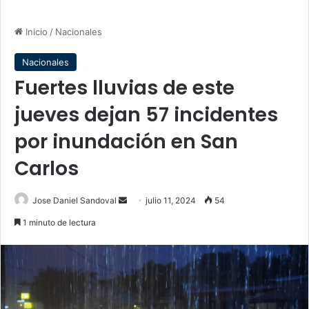
Inicio
/
Nacionales
Nacionales
Fuertes lluvias de este
jueves dejan 57 incidentes
por inundación en San
Carlos
Send
Jose Daniel Sandoval
julio 11, 2024
54
an
1 minuto de lectura
email