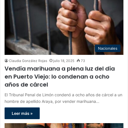
Nacionales
Claudia González Rojas
julio 18, 2025
73
Vendía marihuana a plena luz del día
en Puerto Viejo: lo condenan a ocho
años de cárcel
El Tribunal Penal de Limón condenó a ocho años de cárcel a un
hombre de apellido Araya, por vender marihuana…
Leer más »