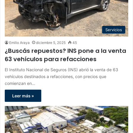
Servicios
Emilio Araya
diciembre 5, 2025
45
¿Buscás repuestos? INS pone a la venta
63 vehículos para refacciones
El Instituto Nacional de Seguros (INS) abrió la venta de 63
vehículos destinados a refacciones, con precios que
comienzan en…
Leer más »