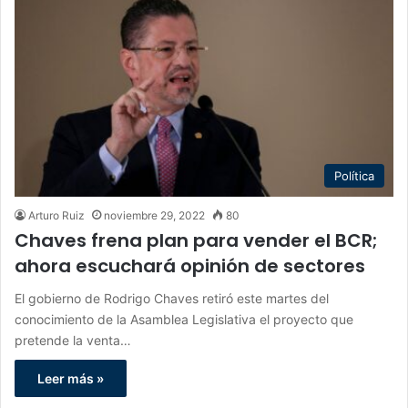
Política
Arturo Ruiz
noviembre 29, 2022
80
Chaves frena plan para vender el BCR;
ahora escuchará opinión de sectores
El gobierno de Rodrigo Chaves retiró este martes del
conocimiento de la Asamblea Legislativa el proyecto que
pretende la venta…
Leer más »