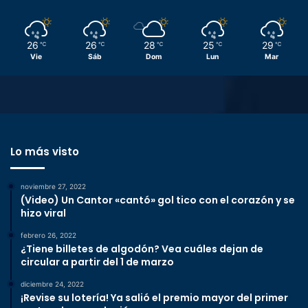
26
26
28
25
29
℃
℃
℃
℃
℃
Vie
Sáb
Dom
Lun
Mar
Lo más visto
noviembre 27, 2022
(Video) Un Cantor «cantó» gol tico con el corazón y se
hizo viral
febrero 26, 2022
¿Tiene billetes de algodón? Vea cuáles dejan de
circular a partir del 1 de marzo
diciembre 24, 2022
¡Revise su lotería! Ya salió el premio mayor del primer