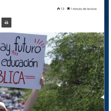
73
1 minuto de lectura
ger
ompartir por correo electrónico
Imprimir