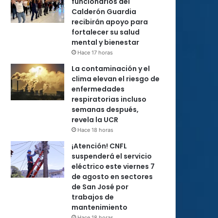
funcionarios del
Calderón Guardia
recibirán apoyo para
fortalecer su salud
mental y bienestar
Hace 17 horas
La contaminación y el
clima elevan el riesgo de
enfermedades
respiratorias incluso
semanas después,
revela la UCR
Hace 18 horas
¡Atención! CNFL
suspenderá el servicio
eléctrico este viernes 7
de agosto en sectores
de San José por
trabajos de
mantenimiento
Hace 18 horas