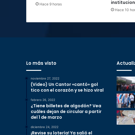
institucio
Hace 9 horas
Hace 10 ho
Lo más visto
Actuali
noviembre 27, 2022
(Video) Un Cantor «cantó» gol
tico con el corazón y se hizo viral
febrero 26, 2022
¿Tiene billetes de algodón? Vea
cuáles dejan de circular a partir
del 1 de marzo
diciembre 24, 2022
¡Revise su lotería! Ya salió el