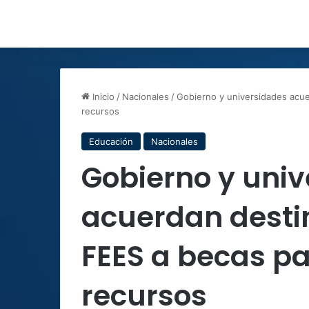
Inicio
/
Nacionales
/
Gobierno y universidades acue
recursos
Educación
Nacionales
Gobierno y uni
acuerdan desti
FEES a becas pa
recursos