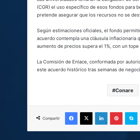
(CGR) el uso específico de esos fondos para b
pretende asegurar que los recursos no se desv
Según estimaciones oficiales, el fondo permit
acuerdo contempla una cláusula inflacionaria q
aumento de precios supera el 1%, con un tope 
La Comisión de Enlace, conformada por autorida
este acuerdo histórico tras semanas de negoc
Conare
Facebook
X
LinkedIn
Pinterest
S
Compartir