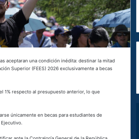
as aceptaran una condición inédita: destinar la mitad
cación Superior (FEES) 2026 exclusivamente a becas
l 1% respecto al presupuesto anterior, lo que
zarse únicamente en becas para estudiantes de
 Ejecutivo.
ificar ante la Contraloría General de la República