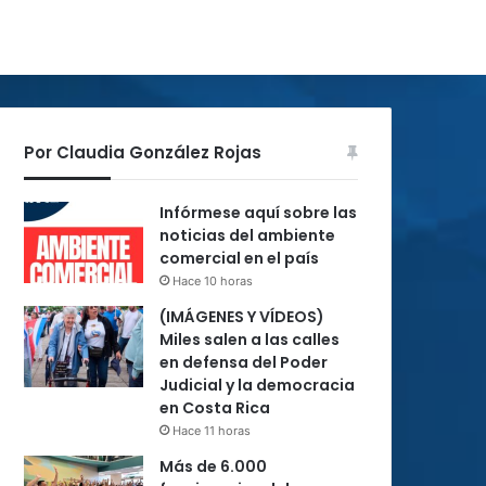
Por Claudia González Rojas
Infórmese aquí sobre las
noticias del ambiente
comercial en el país
Hace 10 horas
(IMÁGENES Y VÍDEOS)
Miles salen a las calles
en defensa del Poder
Judicial y la democracia
en Costa Rica
Hace 11 horas
Más de 6.000