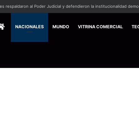
HOME
NACIONALES
MUNDO
VITRINA COMERCIAL
TE