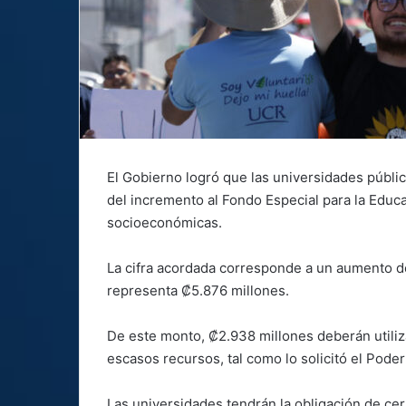
El Gobierno logró que las universidades públic
del incremento al Fondo Especial para la Edu
socioeconómicas.
La cifra acordada corresponde a un aumento de
representa ₡5.876 millones.
De este monto, ₡2.938 millones deberán utili
escasos recursos, tal como lo solicitó el Poder
Las universidades tendrán la obligación de cert