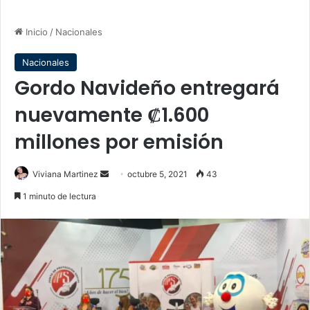
Inicio
/
Nacionales
Nacionales
Gordo Navideño entregará
nuevamente ₡1.600
millones por emisión
Send
Viviana Martinez
octubre 5, 2021
43
an
1 minuto de lectura
email