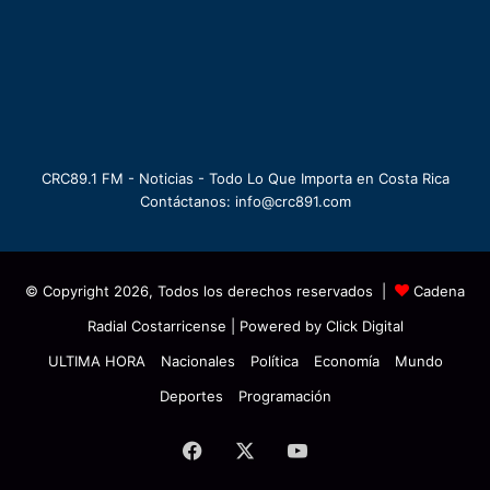
CRC89.1 FM - Noticias - Todo Lo Que Importa en Costa Rica
Contáctanos: info@crc891.com
© Copyright 2026, Todos los derechos reservados |
Cadena
Radial Costarricense
| Powered by
Click Digital
ULTIMA HORA
Nacionales
Política
Economía
Mundo
Deportes
Programación
Facebook
X
YouTube