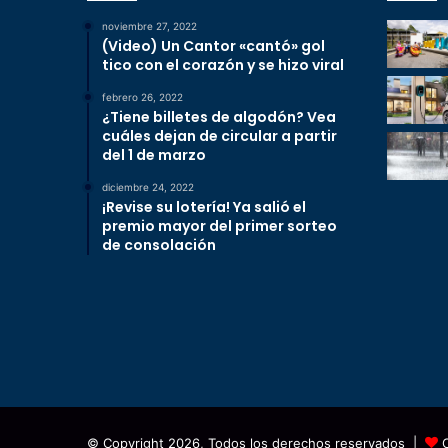
noviembre 27, 2022
(Video) Un Cantor «cantó» gol
tico con el corazón y se hizo viral
febrero 26, 2022
¿Tiene billetes de algodón? Vea
cuáles dejan de circular a partir
del 1 de marzo
diciembre 24, 2022
¡Revise su lotería! Ya salió el
premio mayor del primer sorteo
de consolación
© Copyright 2026, Todos los derechos reservados |