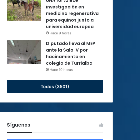
UNA fortalece
investigación en
medicina regenerativa
para equinos junto a
universidad europea
Hace 9 horas
Diputado lleva al MEP
ante la Sala IV por
hacinamiento en
colegio de Turrialba
Hace 10 horas
Todos (3501)
Síguenos