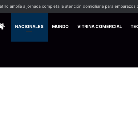
HOME
NACIONALES
MUNDO
VITRINA COMERCIAL
TE