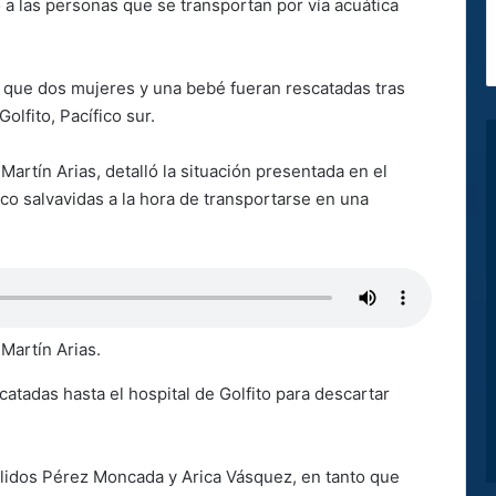
 a las personas que se transportan por vía acuática
e que dos mujeres y una bebé fueran rescatadas tras
olfito, Pacífico sur.
Martín Arias, detalló la situación presentada en el
eco salvavidas a la hora de transportarse en una
Martín Arias.
catadas hasta el hospital de Golfito para descartar
llidos Pérez Moncada y Arica Vásquez, en tanto que