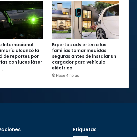
 Internacional
Expertos advierten a las
maría alcanzó la
familias tomar medidas
rd de reportes por
seguras antes de instalar un
ias con luces láser
cargador para vehículo
eléctrico
as
Hace 4 horas
zaciones
Etiquetas