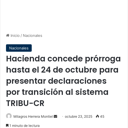
Inicio
/
Nacionales
Nacionales
Hacienda concede prórroga
hasta el 24 de octubre para
presentar declaraciones
por transición al sistema
TRIBU-CR
Send
Milagros Herrera Montiel
octubre 23, 2025
45
an
1 minuto de lectura