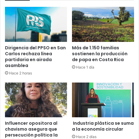
Dirigencia del PPSO en San
Más de 1.150 familias
Carlos rechaza línea
sostienen la producción
partidaria en airada
de papa en Costa Rica
asamblea
Hace 1 día
Hace 2 horas
Influencer opositora al
Industria plástica se suma
chavismo asegura que
a la economía circular
persecución política la
Hace 2 días