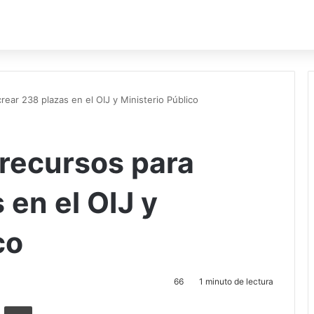
rear 238 plazas en el OIJ y Ministerio Público
 recursos para
 en el OIJ y
co
66
1 minuto de lectura
ger
ompartir por correo electrónico
Imprimir