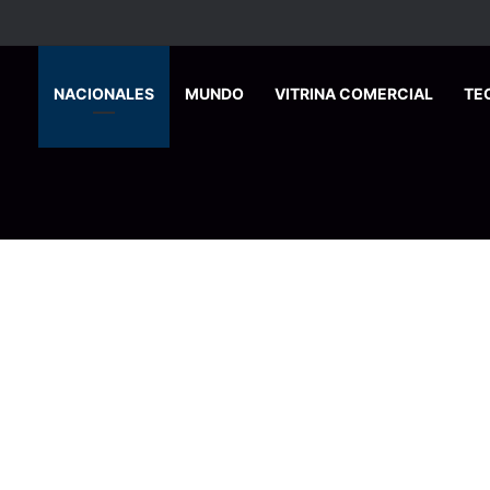
HOME
NACIONALES
MUNDO
VITRINA COMERCIAL
TE