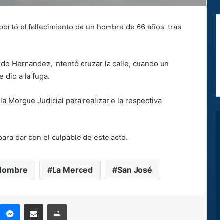
eportó el fallecimiento de un hombre de 66 años, tras
do Hernandez, intentó cruzar la calle, cuando un
e dio a la fuga.
 la Morgue Judicial para realizarle la respectiva
para dar con el culpable de este acto.
Hombre
La Merced
San José
kype
Messenger
Compartir por correo electrónico
Imprimir