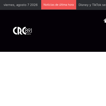
viernes, agosto 7 2026
Noticias de última hora
TSE llevará a univ