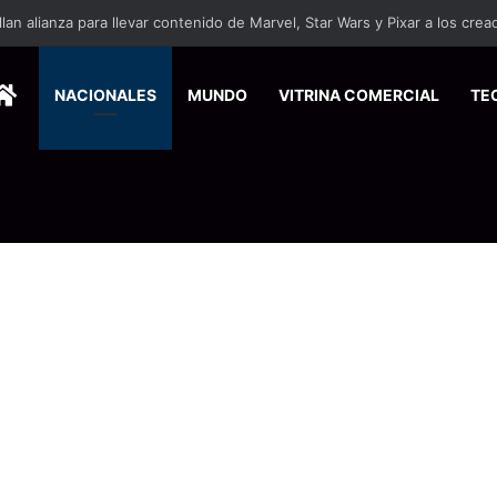
ersitarios herramientas para enfrentar la desinformación en redes social
HOME
NACIONALES
MUNDO
VITRINA COMERCIAL
TE