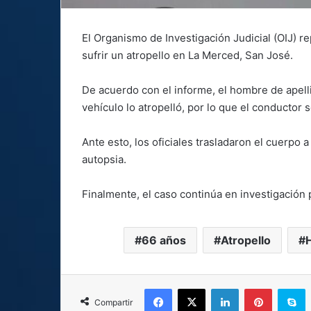
El Organismo de Investigación Judicial (OIJ) r
sufrir un atropello en La Merced, San José.
De acuerdo con el informe, el hombre de apelli
vehículo lo atropelló, por lo que el conductor s
Ante esto, los oficiales trasladaron el cuerpo a
autopsia.
Finalmente, el caso continúa en investigación 
66 años
Atropello
Facebook
X
LinkedIn
Pinterest
S
Compartir