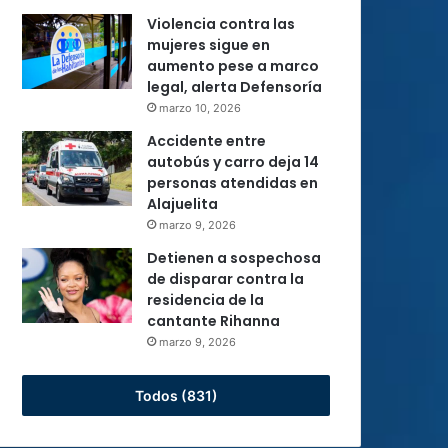
Violencia contra las
mujeres sigue en
aumento pese a marco
legal, alerta Defensoría
marzo 10, 2026
Accidente entre
autobús y carro deja 14
personas atendidas en
Alajuelita
marzo 9, 2026
Detienen a sospechosa
de disparar contra la
residencia de la
cantante Rihanna
marzo 9, 2026
Todos (831)