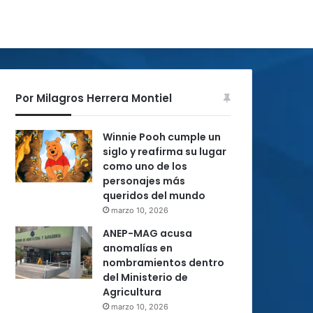
Por Milagros Herrera Montiel
Winnie Pooh cumple un
siglo y reafirma su lugar
como uno de los
personajes más
queridos del mundo
marzo 10, 2026
ANEP-MAG acusa
anomalías en
nombramientos dentro
del Ministerio de
Agricultura
marzo 10, 2026