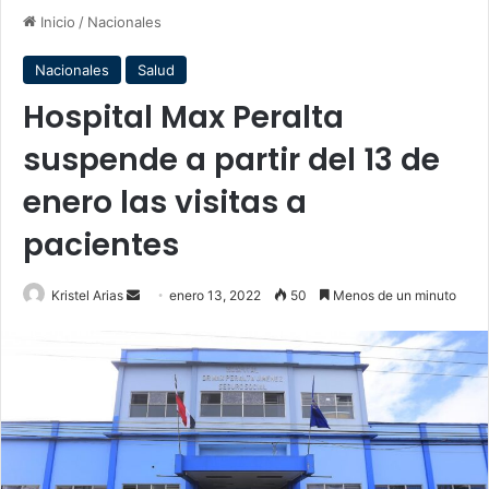
Inicio
/
Nacionales
Nacionales
Salud
Hospital Max Peralta
suspende a partir del 13 de
enero las visitas a
pacientes
Send
Kristel Arias
enero 13, 2022
50
Menos de un minuto
an
email