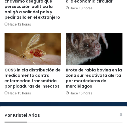
chavismo asegura que
a la economía circular
persecución política la
Hace 13 horas
obligó a salir del país y
pedir asilo en el extranjero
Hace 12 horas
CCSS inicia distribución de
Brote de rabia bovina en la
medicamento contra
zona sur reactiva la alerta
enfermedad transmitida
por mordeduras de
por picaduras de insectos
murciélagos
Hace 15 horas
Hace 15 horas
Por Kristel Arias