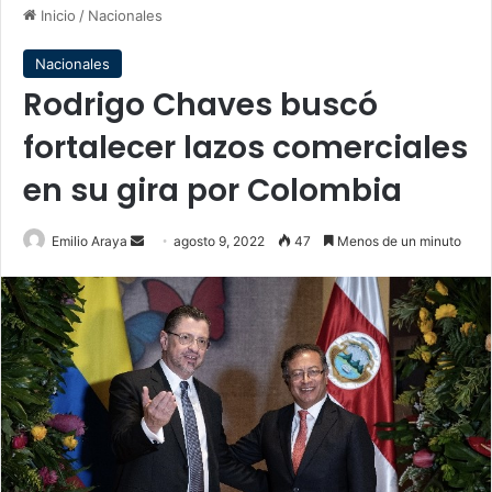
Inicio
/
Nacionales
Nacionales
Rodrigo Chaves buscó
fortalecer lazos comerciales
en su gira por Colombia
Send
Emilio Araya
agosto 9, 2022
47
Menos de un minuto
an
email