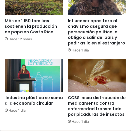
Más de 1.150 familias
Influencer opositora al
sostienen la producción
chavismo asegura que
de papa en Costa Rica
persecución política la
obligó a salir del país y
Hace 12 horas
pedir asilo en el extranjero
Hace 1 día
Industria plástica se suma
CCSS inicia distribución de
a la economía circular
medicamento contra
enfermedad transmitida
Hace 1 día
por picaduras de insectos
Hace 1 día