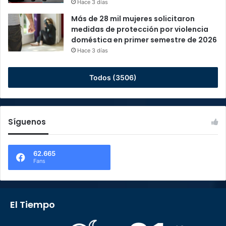
Hace 3 días
Más de 28 mil mujeres solicitaron
medidas de protección por violencia
doméstica en primer semestre de 2026
Hace 3 días
Todos (3506)
Síguenos
62.665
Fans
El Tiempo