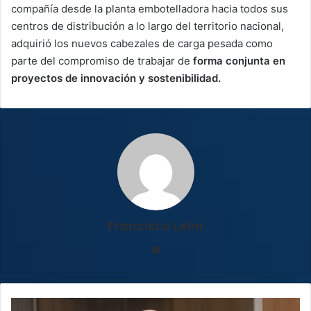
compañía desde la planta embotelladora hacia todos sus
centros de distribución a lo largo del territorio nacional,
adquirió los nuevos cabezales de carga pesada como
parte del compromiso de trabajar de
forma conjunta en
proyectos de innovación y sostenibilidad.
Francisco León
Sitio
web
Conozca