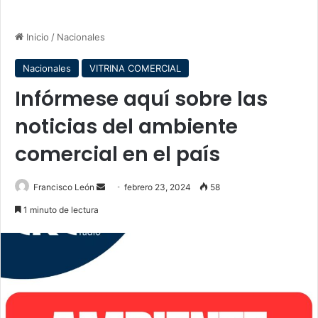
Inicio
/
Nacionales
Nacionales
VITRINA COMERCIAL
Infórmese aquí sobre las
noticias del ambiente
comercial en el país
Send
Francisco León
febrero 23, 2024
58
an
1 minuto de lectura
email