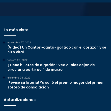
Lo más visto
noviembre 27, 2022
(Video) Un Cantor «cantó» gol tico con el corazón y se
hizo viral
febrero 26, 2022
¿Tiene billetes de algodón? Vea cuáles dejan de
circular a partir del 1 de marzo
diciembre 24, 2022
¡Revise su lotería! Ya salió el premio mayor del primer
sorteo de consolación
Actualizaciones