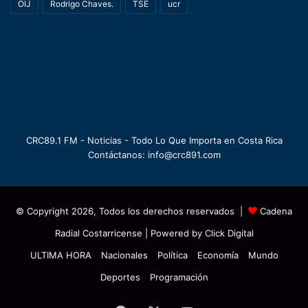
OIJ
Rodrigo Chaves.
TSE
ucr
CRC89.1 FM - Noticias - Todo Lo Que Importa en Costa Rica
Contáctanos: info@crc891.com
© Copyright 2026, Todos los derechos reservados |
Cadena
Radial Costarricense
| Powered by
Click Digital
ULTIMA HORA
Nacionales
Política
Economía
Mundo
Deportes
Programación