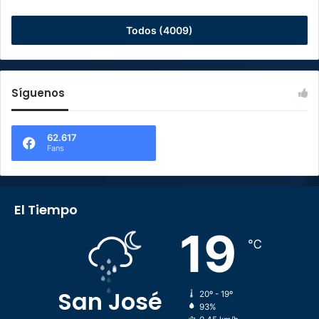
Todos (4009)
Síguenos
62.617
Fans
El Tiempo
19
℃
San José
20º - 19º
93%