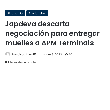
Economía
Nacionales
Japdeva descarta
negociación para entregar
muelles a APM Terminals
Send
Francisco León
enero 5, 2022
40
an
Menos de un minuto
email