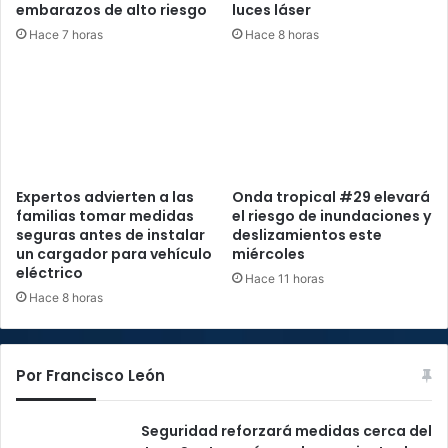
embarazos de alto riesgo
luces láser
Hace 7 horas
Hace 8 horas
Expertos advierten a las
Onda tropical #29 elevará
familias tomar medidas
el riesgo de inundaciones y
seguras antes de instalar
deslizamientos este
un cargador para vehículo
miércoles
eléctrico
Hace 11 horas
Hace 8 horas
Por Francisco León
Seguridad reforzará medidas cerca del