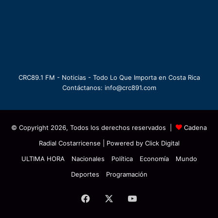
CRC89.1 FM - Noticias - Todo Lo Que Importa en Costa Rica
Contáctanos: info@crc891.com
© Copyright 2026, Todos los derechos reservados |
Cadena
Radial Costarricense
| Powered by
Click Digital
ULTIMA HORA
Nacionales
Política
Economía
Mundo
Deportes
Programación
Facebook
X
YouTube