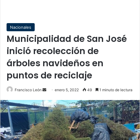
Nacionales
Municipalidad de San José
inició recolección de
árboles navideños en
puntos de reciclaje
Send
Francisco León
enero 5, 2022
49
1 minuto de lectura
an
email