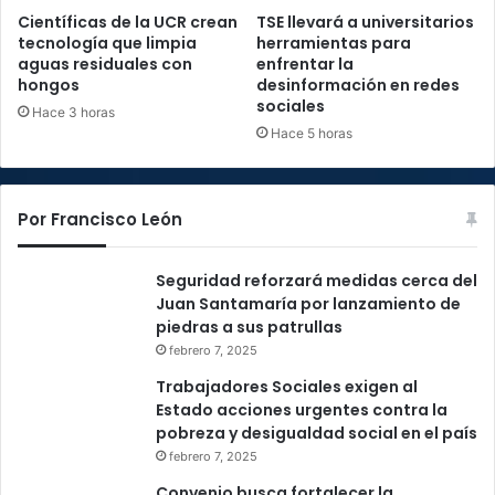
Científicas de la UCR crean
TSE llevará a universitarios
tecnología que limpia
herramientas para
aguas residuales con
enfrentar la
hongos
desinformación en redes
sociales
Hace 3 horas
Hace 5 horas
Por Francisco León
Seguridad reforzará medidas cerca del
Juan Santamaría por lanzamiento de
piedras a sus patrullas
febrero 7, 2025
Trabajadores Sociales exigen al
Estado acciones urgentes contra la
pobreza y desigualdad social en el país
febrero 7, 2025
Convenio busca fortalecer la