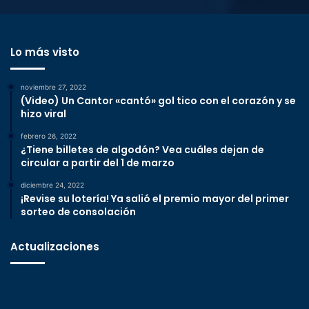
Lo más visto
noviembre 27, 2022
(Video) Un Cantor «cantó» gol tico con el corazón y se
hizo viral
febrero 26, 2022
¿Tiene billetes de algodón? Vea cuáles dejan de
circular a partir del 1 de marzo
diciembre 24, 2022
¡Revise su lotería! Ya salió el premio mayor del primer
sorteo de consolación
Actualizaciones