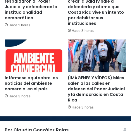
respaldaron al Poder
crear la Sala IV sale a
Judicial y defendieron la
defenderla y afirma que
institucionalidad
Costa Rica vive un intento
democrática
por debilitar sus
instituciones
Hace 2 horas
Hace 3 horas
Infórmese aquí sobre las
(IMÁGENES Y VÍDEOS) Miles
noticias del ambiente
salen a las calles en
comercial en el país
defensa del Poder Judicial
y la democracia en Costa
Hace 3 horas
Rica
Hace 3 horas
Por Claudia González Rojas