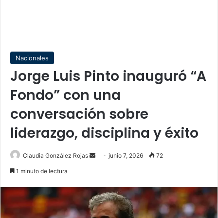
Nacionales
Jorge Luis Pinto inauguró “A
Fondo” con una
conversación sobre
liderazgo, disciplina y éxito
Send
Claudia González Rojas
junio 7, 2026
72
an
1 minuto de lectura
email