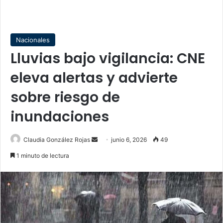
Nacionales
Lluvias bajo vigilancia: CNE
eleva alertas y advierte
sobre riesgo de
inundaciones
Send
Claudia González Rojas
junio 6, 2026
49
an
1 minuto de lectura
email