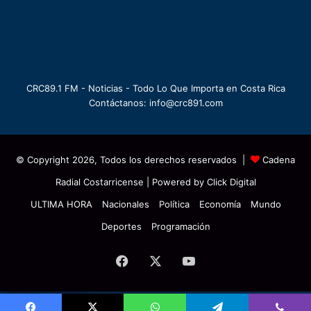
CRC89.1 FM - Noticias - Todo Lo Que Importa en Costa Rica
Contáctanos: info@crc891.com
© Copyright 2026, Todos los derechos reservados |
Cadena
Radial Costarricense
| Powered by
Click Digital
ULTIMA HORA
Nacionales
Política
Economía
Mundo
Deportes
Programación
Facebook
X
YouTube