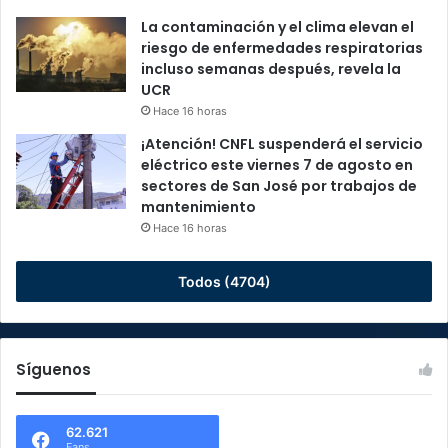
La contaminación y el clima elevan el
riesgo de enfermedades respiratorias
incluso semanas después, revela la
UCR
Hace 16 horas
¡Atención! CNFL suspenderá el servicio
eléctrico este viernes 7 de agosto en
sectores de San José por trabajos de
mantenimiento
Hace 16 horas
Todos (4704)
Síguenos
62.621
Fans