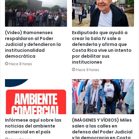
(Video) Ramonenses
Exdiputado que ayudó a
respaldaron al Poder
crear la Sala IV sale a
Judicial y defendieron la
defenderla y afirma que
institucionalidad
Costa Rica vive un intento
democrática
por debilitar sus
instituciones
Hace 8 horas
Hace 9 horas
Infórmese aquí sobre las
(IMÁGENES Y VÍDEOS) Miles
noticias del ambiente
salen a las calles en
comercial en el país
defensa del Poder Judicial
y la democracia en Costa