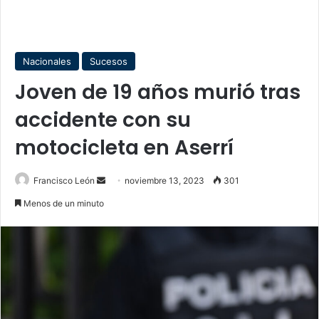
Nacionales
Sucesos
Joven de 19 años murió tras
accidente con su
motocicleta en Aserrí
Send
Francisco León
noviembre 13, 2023
301
an
Menos de un minuto
email