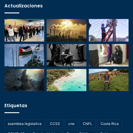
Actualizaciones
Etiquetas
asamblea legislativa
CCSS
cne
CNFL
Costa Rica