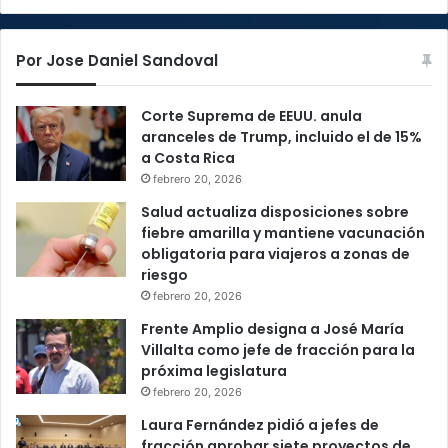
Por Jose Daniel Sandoval
Corte Suprema de EEUU. anula
aranceles de Trump, incluido el de 15%
a Costa Rica
febrero 20, 2026
Salud actualiza disposiciones sobre
fiebre amarilla y mantiene vacunación
obligatoria para viajeros a zonas de
riesgo
febrero 20, 2026
Frente Amplio designa a José María
Villalta como jefe de fracción para la
próxima legislatura
febrero 20, 2026
Laura Fernández pidió a jefes de
fracción aprobar siete proyectos de