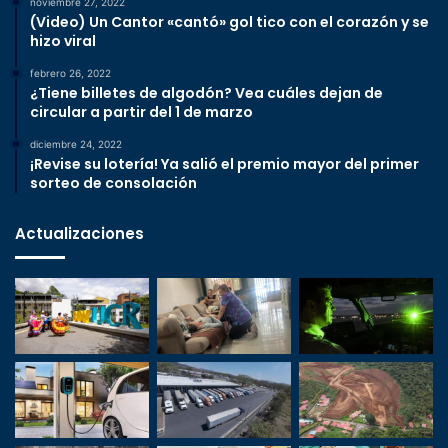
noviembre 27, 2022
(Video) Un Cantor «cantó» gol tico con el corazón y se
hizo viral
febrero 26, 2022
¿Tiene billetes de algodón? Vea cuáles dejan de
circular a partir del 1 de marzo
diciembre 24, 2022
¡Revise su lotería! Ya salió el premio mayor del primer
sorteo de consolación
Actualizaciones