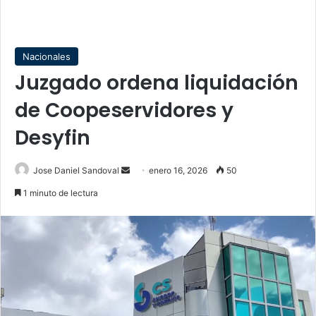
Nacionales
Juzgado ordena liquidación
de Coopeservidores y
Desyfin
Send
Jose Daniel Sandoval
enero 16, 2026
50
an
1 minuto de lectura
email