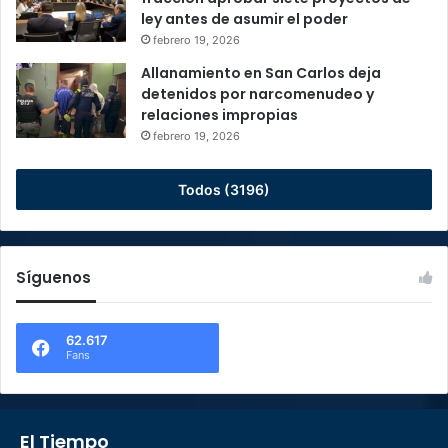
ley antes de asumir el poder
febrero 19, 2026
Allanamiento en San Carlos deja
detenidos por narcomenudeo y
relaciones impropias
febrero 19, 2026
Todos (3196)
Síguenos
62.617
Fans
El Tiempo